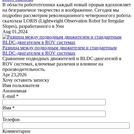
В области робототехники каждый новый прорыв вдохновляет
на безграничное творчество и воображение. Сегодня мы
подробно рассмотрим революционного четвероногого робота-
скалолаза LORIS (Lightweight Observation Robot for Irregular
Slopes), разработанного в Уни
Aug 01,2024
Разница между подводным движителем и стандартным
BLDC-двигателем в ROV системах
Сравнение подводных движителей и BLDC-двигателей в
ROV системах, ключевые различия и влияние на
производительность.
Apr 23,2026
Хочу оставить записку
Имя пользователя
Анонимная
E-mail *
Имя *
Телефон
Комментарии