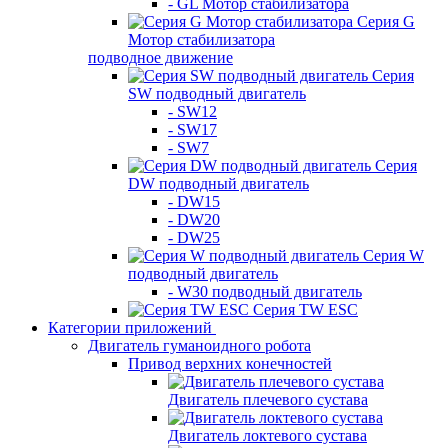
- GL Мотор стабилизатора
Серия G
Мотор стабилизатора
подводное движение
Серия
SW подводный двигатель
- SW12
- SW17
- SW7
Серия
DW подводный двигатель
- DW15
- DW20
- DW25
Серия W
подводный двигатель
- W30 подводный двигатель
Серия TW ESC
Категории приложений
Двигатель гуманоидного робота
Привод верхних конечностей
Двигатель плечевого сустава
Двигатель локтевого сустава