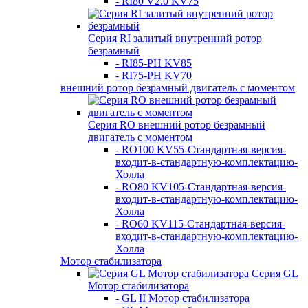
- RI80 V2.0 KV75
Серия RI залитый внутренний ротор
безрамный
- RI85-PH KV85
- RI75-PH KV70
внешний ротор безрамный двигатель с моментом
Серия RO внешний ротор безрамный
двигатель с моментом
- RO100 KV55-Стандартная-версия-
входит-в-стандартную-комплектацию-
Холла
- RO80 KV105-Стандартная-версия-
входит-в-стандартную-комплектацию-
Холла
- RO60 KV115-Стандартная-версия-
входит-в-стандартную-комплектацию-
Холла
Мотор стабилизатора
Серия GL
Мотор стабилизатора
- GL II Мотор стабилизатора