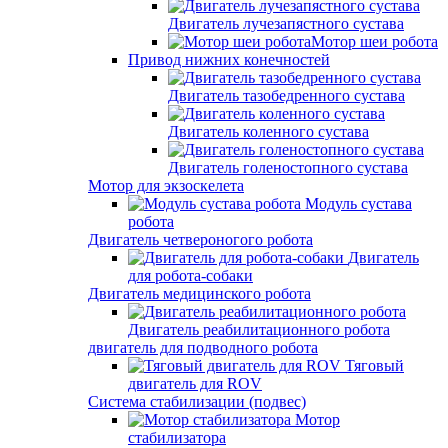
Двигатель лучезапястного сустава
Мотор шеи робота
Привод нижних конечностей
Двигатель тазобедренного сустава
Двигатель коленного сустава
Двигатель голеностопного сустава
Мотор для экзоскелета
Модуль сустава
робота
Двигатель четвероногого робота
Двигатель
для робота-собаки
Двигатель медицинского робота
Двигатель реабилитационного робота
двигатель для подводного робота
Тяговый
двигатель для ROV
Система стабилизации (подвес)
Мотор
стабилизатора