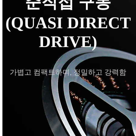
준직접 구동
(QUASI DIRECT
DRIVE)
가볍고 컴팩트하며, 정밀하고 강력함