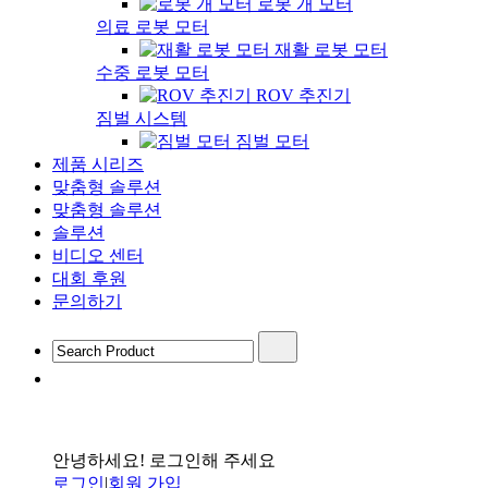
로봇 개 모터
의료 로봇 모터
재활 로봇 모터
수중 로봇 모터
ROV 추진기
짐벌 시스템
짐벌 모터
제품 시리즈
맞춤형 솔루션
맞춤형 솔루션
솔루션
비디오 센터
대회 후원
문의하기
안녕하세요! 로그인해 주세요
로그인
|
회원 가입