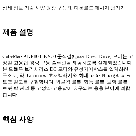
상세 정보
기술 사양
권장 구성 및 다운로드
메시지 남기기
제품 설명
CubeMars AKE80-8 KV30 준직결(Quasi-Direct Drive) 모터는 고
정밀·고응답·경량 구동 솔루션을 제공하도록 설계되었습니다.
본 모듈은 브러시리스 DC 모터와 유성기어박스를 일체화한
구조로, 약 9 arcmin의 초저백래시와 최대 52.63 Nm/kg의 피크
토크 밀도를 구현합니다. 외골격 로봇, 협동 로봇, 보행 로봇,
로봇 팔 관절 등 고정밀·고응답이 요구되는 응용 분야에 적합
합니다.
핵심 사양