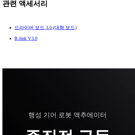
관련 액세서리
드라이버 보드 3.0 (대형 보드)
R-link V3.0
행성 기어 로봇 액추에이터