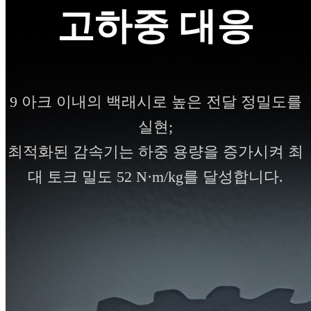
고하중 대응
9 아크 이내의 백래시로 높은 전달 정밀도를
실현;
최적화된 감속기는 하중 용량을 증가시켜 최
대 토크 밀도 52 N·m/kg를 달성합니다.