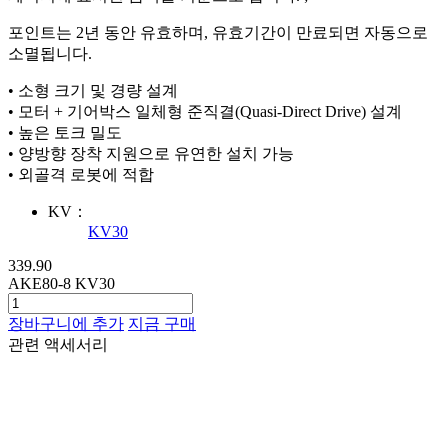
포인트는 2년 동안 유효하며, 유효기간이 만료되면 자동으로
소멸됩니다.
• 소형 크기 및 경량 설계
• 모터 + 기어박스 일체형 준직결(Quasi-Direct Drive) 설계
• 높은 토크 밀도
• 양방향 장착 지원으로 유연한 설치 가능
• 외골격 로봇에 적합
KV：
KV30
339.90
AKE80-8 KV30
장바구니에 추가
지금 구매
관련 액세서리