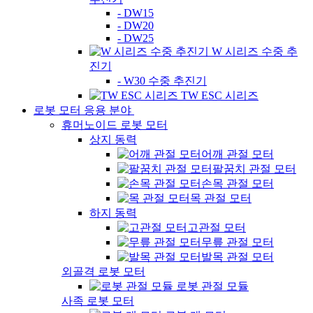
- DW15
- DW20
- DW25
W 시리즈 수중 추
진기
- W30 수중 추진기
TW ESC 시리즈
로봇 모터 응용 분야
휴머노이드 로봇 모터
상지 동력
어깨 관절 모터
팔꿈치 관절 모터
손목 관절 모터
목 관절 모터
하지 동력
고관절 모터
무릎 관절 모터
발목 관절 모터
외골격 로봇 모터
로봇 관절 모듈
사족 로봇 모터