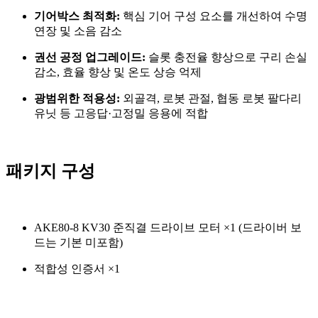
기어박스 최적화:
핵심 기어 구성 요소를 개선하여 수명
연장 및 소음 감소
권선 공정 업그레이드:
슬롯 충전율 향상으로 구리 손실
감소, 효율 향상 및 온도 상승 억제
광범위한 적용성:
외골격, 로봇 관절, 협동 로봇 팔다리
유닛 등 고응답·고정밀 응용에 적합
패키지 구성
AKE80-8 KV30 준직결 드라이브 모터 ×1 (드라이버 보
드는 기본 미포함)
적합성 인증서 ×1