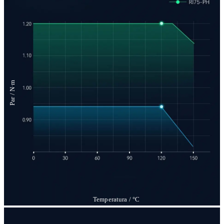
Par / N·m
Temperatura / °C