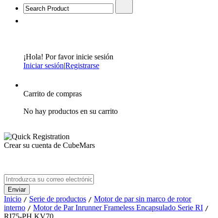
¡Hola! Por favor inicie sesión
Iniciar sesión
|
Registrarse
Carrito de compras
No hay productos en su carrito
Crear su cuenta de CubeMars
Inicio
Serie de productos
Motor de par sin marco de rotor
/
/
interno
Motor de Par Inrunner Frameless Encapsulado Serie RI
/
/
RI75-PH KV70