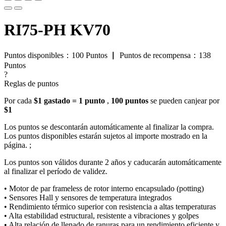
RI75-PH KV70
Puntos disponibles：
100
Puntos
▏
Puntos de recompensa：
138
Puntos
?
Reglas de puntos
Por cada
$1 gastado = 1 punto
,
100 puntos
se pueden canjear por
$1
Los puntos se descontarán automáticamente al finalizar la compra.
Los puntos disponibles estarán sujetos al importe mostrado en la
página. ;
Los puntos son válidos durante 2 años y caducarán automáticamente
al finalizar el período de validez.
• Motor de par frameless de rotor interno encapsulado (potting)
• Sensores Hall y sensores de temperatura integrados
• Rendimiento térmico superior con resistencia a altas temperaturas
• Alta estabilidad estructural, resistente a vibraciones y golpes
• Alta relación de llenado de ranuras para un rendimiento eficiente y