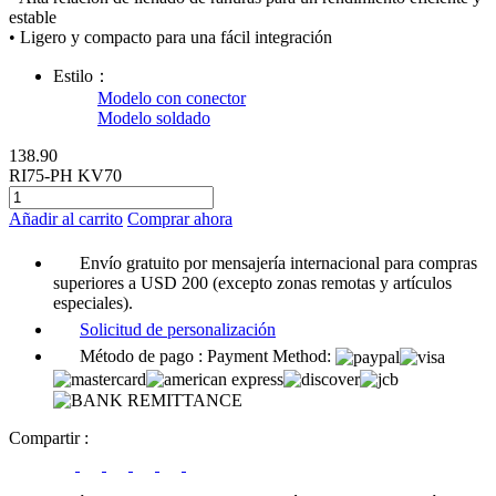
estable
• Ligero y compacto para una fácil integración
Estilo：
Modelo con conector
Modelo soldado
138.90
RI75-PH KV70
Añadir al carrito
Comprar ahora
Envío gratuito por mensajería internacional para compras
superiores a USD 200 (excepto zonas remotas y artículos
especiales).
Solicitud de personalización
Método de pago :
Payment Method:
Compartir
: