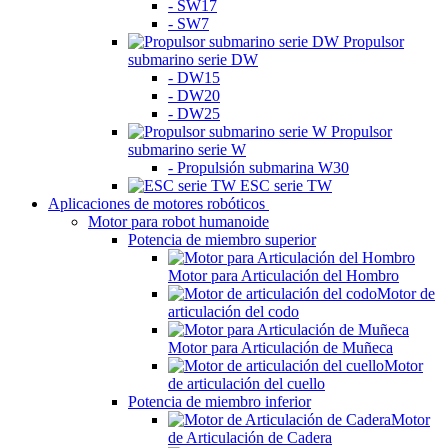
- SW17
- SW7
Propulsor
submarino serie DW
- DW15
- DW20
- DW25
Propulsor
submarino serie W
- Propulsión submarina W30
ESC serie TW
Aplicaciones de motores robóticos
Motor para robot humanoide
Potencia de miembro superior
Motor para Articulación del Hombro
Motor de
articulación del codo
Motor para Articulación de Muñeca
Motor
de articulación del cuello
Potencia de miembro inferior
Motor
de Articulación de Cadera