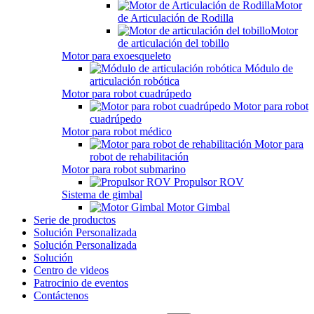
Motor
de Articulación de Rodilla
Motor
de articulación del tobillo
Motor para exoesqueleto
Módulo de
articulación robótica
Motor para robot cuadrúpedo
Motor para robot
cuadrúpedo
Motor para robot médico
Motor para
robot de rehabilitación
Motor para robot submarino
Propulsor ROV
Sistema de gimbal
Motor Gimbal
Serie de productos
Solución Personalizada
Solución Personalizada
Solución
Centro de videos
Patrocinio de eventos
Contáctenos