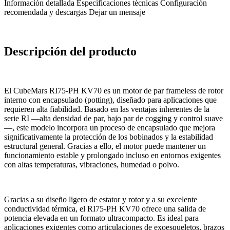
Información detallada
Especificaciones técnicas
Configuración
recomendada y descargas
Dejar un mensaje
Descripción del producto
El CubeMars RI75-PH KV70 es un motor de par frameless de rotor
interno con encapsulado (potting), diseñado para aplicaciones que
requieren alta fiabilidad. Basado en las ventajas inherentes de la
serie RI —alta densidad de par, bajo par de cogging y control suave
—, este modelo incorpora un proceso de encapsulado que mejora
significativamente la protección de los bobinados y la estabilidad
estructural general. Gracias a ello, el motor puede mantener un
funcionamiento estable y prolongado incluso en entornos exigentes
con altas temperaturas, vibraciones, humedad o polvo.
Gracias a su diseño ligero de estator y rotor y a su excelente
conductividad térmica, el RI75-PH KV70 ofrece una salida de
potencia elevada en un formato ultracompacto. Es ideal para
aplicaciones exigentes como articulaciones de exoesqueletos, brazos