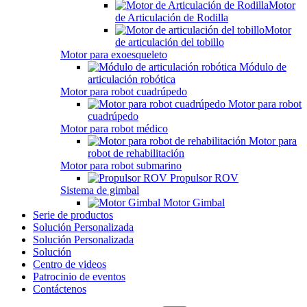
Motor
de Articulación de Rodilla
Motor
de articulación del tobillo
Motor para exoesqueleto
Módulo de
articulación robótica
Motor para robot cuadrúpedo
Motor para robot
cuadrúpedo
Motor para robot médico
Motor para
robot de rehabilitación
Motor para robot submarino
Propulsor ROV
Sistema de gimbal
Motor Gimbal
Serie de productos
Solución Personalizada
Solución Personalizada
Solución
Centro de videos
Patrocinio de eventos
Contáctenos