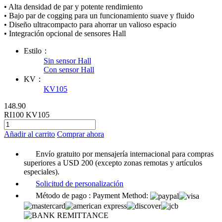
• Alta densidad de par y potente rendimiento
• Bajo par de cogging para un funcionamiento suave y fluido
• Diseño ultracompacto para ahorrar un valioso espacio
• Integración opcional de sensores Hall
Estilo：
Sin sensor Hall
Con sensor Hall
KV：
KV105
148.90
RI100 KV105
Añadir al carrito
Comprar ahora
Envío gratuito por mensajería internacional para compras
superiores a USD 200 (excepto zonas remotas y artículos
especiales).
Solicitud de personalización
Método de pago :
Payment Method: