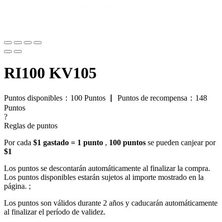
RI100 KV105
Puntos disponibles：
100
Puntos
▏
Puntos de recompensa：
148
Puntos
?
Reglas de puntos
Por cada
$1 gastado = 1 punto
,
100 puntos
se pueden canjear por
$1
Los puntos se descontarán automáticamente al finalizar la compra.
Los puntos disponibles estarán sujetos al importe mostrado en la
página. ;
Los puntos son válidos durante 2 años y caducarán automáticamente
al finalizar el período de validez.