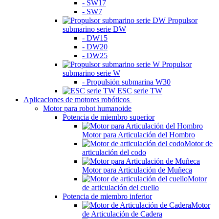
- SW17
- SW7
Propulsor
submarino serie DW
- DW15
- DW20
- DW25
Propulsor
submarino serie W
- Propulsión submarina W30
ESC serie TW
Aplicaciones de motores robóticos
Motor para robot humanoide
Potencia de miembro superior
Motor para Articulación del Hombro
Motor de
articulación del codo
Motor para Articulación de Muñeca
Motor
de articulación del cuello
Potencia de miembro inferior
Motor
de Articulación de Cadera