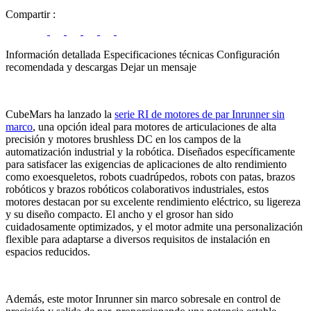
Compartir
:
Información detallada
Especificaciones técnicas
Configuración
recomendada y descargas
Dejar un mensaje
CubeMars ha lanzado la
serie RI de motores de par Inrunner sin
marco
,
una opción ideal para motores de articulaciones de alta
precisión y motores brushless DC en los campos de la
automatización industrial y la robótica. Diseñados específicamente
para satisfacer las exigencias de aplicaciones de alto rendimiento
como exoesqueletos, robots cuadrúpedos, robots con patas, brazos
robóticos y brazos robóticos colaborativos industriales, estos
motores destacan por su excelente rendimiento eléctrico, su ligereza
y su diseño compacto. El ancho y el grosor han sido
cuidadosamente optimizados, y el motor admite una personalización
flexible para adaptarse a diversos requisitos de instalación en
espacios reducidos.
Además, este motor Inrunner sin marco sobresale en control de