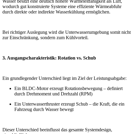
Wasser besitzt eine deutlich höhere Wärmeleitfähigkeit als Luft,
wodurch gut konstruierte Systeme eine effiziente Wärmeabfuhr
durch direkte oder indirekte Wasserkühlung ermöglichen.
Bei richtiger Auslegung wird die Unterwasserumgebung somit nicht
zur Einschränkung, sondern zum Kühlvorteil.
3. Ausgangscharakteristik: Rotation vs. Schub
Ein grundlegender Unterschied liegt im Ziel der Leistungsabgabe:
Ein BLDC-Motor erzeugt Rotationsbewegung – definiert
durch Drehmoment und Drehzahl (RPM)
Ein Unterwasserthruster erzeugt Schub – die Kraft, die ein
Fahrzeug durch Wasser bewegt
Dieser Unterschied beeinflusst das gesamte Systemdesign,