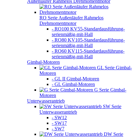
Außenläufer Rahmelos Drehmomentmotor
RO Serie Außenläufer Rahmelos
Drehmomentmotor
- RO100 KV55-Standardausführung-
serienmäßig-mit-Hall
- RO80 KV105-Standardausführung-
serienmäßig-mit-Hall
- RO60 KV115-Standardausführung-
serienmäßig-mit-Hall
Gimbal-Motoren
GL Serie Gimbal-
Motoren
- GL II Gimbal-Motoren
- GL Gimbal-Motoren
G Serie Gimbal-
Motoren
Unterwasserantrieb
SW Serie
Unterwasserantrieb
- SW12
- SW17
- SW7
DW Serie