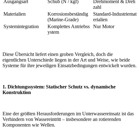
Ausgangsart
Schub (N / kgf)
Drehmoment & Dreh
zahl
Materialien
Korrosionsbeständig
Standard-Industriemat
(Marine-Grade)
erialien
Systemintegration
Komplettes Antriebss
Nur Motor
ystem
Diese Übersicht liefert einen groben Vergleich, doch die
eigentlichen Unterschiede liegen in der Art und Weise, wie beide
Systeme für ihre jeweiligen Einsatzbedingungen entwickelt wurden.
1. Dichtungssystem: Statischer Schutz vs. dynamische
Konstruktion
Eine der größten Herausforderungen im Unterwassereinsatz ist das
Verhindern von Wassereintritt – insbesondere an rotierenden
Komponenten wie Wellen.