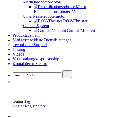
Medizinroboter-Motor
Rehabilitationsroboter-Motor
Unterwasserrobotermotor
ROV-Thruster
Gimbal-System
Gimbal-Motoren
Produktauswahl
Maßgeschneiderte Dienstleistungen
Technischer Support
Lösung
Videos
Veranstaltungss sponsorship
Kontaktieren Sie uns
Guten Tag!
Loginr
|
Registrieren