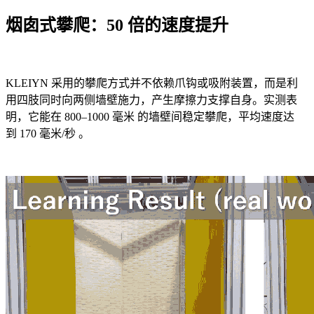
烟囱式攀爬：50 倍的速度提升
KLEIYN 采用的攀爬方式并不依赖爪钩或吸附装置，而是利
用四肢同时向两侧墙壁施力，产生摩擦力支撑自身。实测表
明，它能在 800–1000 毫米 的墙壁间稳定攀爬，平均速度达
到 170 毫米/秒 。