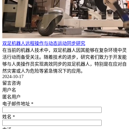
双足机器人远程操作与动态运动同步研究
在当前的机器人技术中，双足机器人因其能够在复杂环境中灵
活行动而备受关注。随着技术的进步，研究者们致力于开发能
够与人类操作员实现高效同步的双足机器人，特别是在应对自
然灾害或人为危险等紧急情况下的应用。
2024-10-17
留言咨询
用户名
匿名用户
电子邮件地址 *
姓名 *