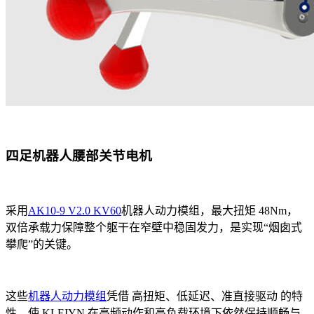
四足机器人腰部关节电机
采用
AK10-9 V2.0 KV60
机器人动力模组，最大扭矩 48Nm，
双倍承载力保障整个躯干在窄壁中稳固发力，是实现“烟囱式
攀爬”的关键。
这些
机器人动力模组
凭借 高扭矩、低延迟、准直接驱动 的特
性，使 KLEIYN 在高频动作和高负载环境下依然保持顺畅与