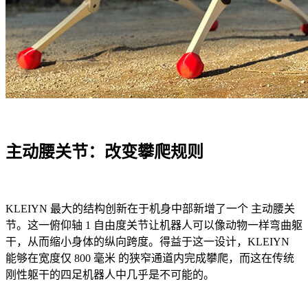
主动腰关节：改变攀爬规则
KLEIYN 最大的结构创新在于机身中部新增了一个 主动腰关
节。这一俯仰轴 1 自由度关节让机器人可以像动物一样弯曲躯
干，从而缩小身体的纵向跨度。得益于这一设计，KLEIYN
能够在宽度仅 800 毫米 的狭窄通道内完成攀爬，而这在传统
刚性躯干的四足机器人中几乎是不可能的。