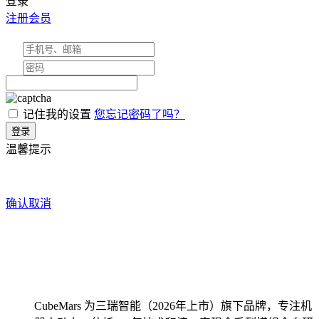
登录
注册会员
记住我的设置
您忘记密码了吗？
温馨提示
确认
取消
CubeMars 为三瑞智能（2026年上市）旗下品牌，专注机