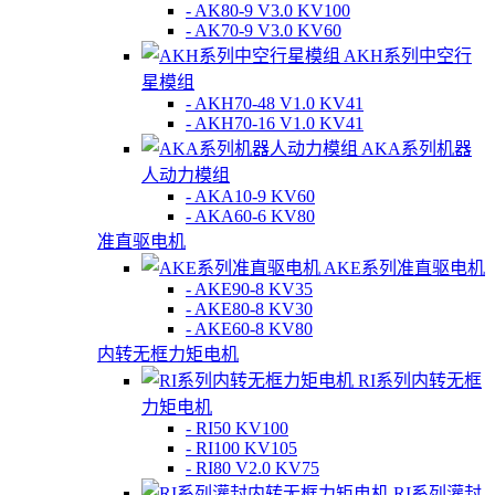
- AK80-9 V3.0 KV100
- AK70-9 V3.0 KV60
AKH系列中空行
星模组
- AKH70-48 V1.0 KV41
- AKH70-16 V1.0 KV41
AKA系列机器
人动力模组
- AKA10-9 KV60
- AKA60-6 KV80
准直驱电机
AKE系列准直驱电机
- AKE90-8 KV35
- AKE80-8 KV30
- AKE60-8 KV80
内转无框力矩电机
RI系列内转无框
力矩电机
- RI50 KV100
- RI100 KV105
- RI80 V2.0 KV75
RI系列灌封