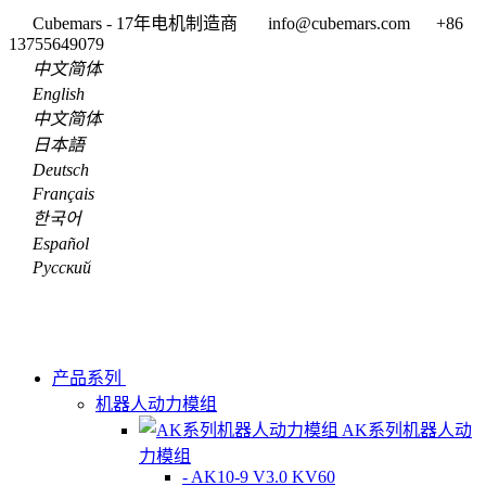
Cubemars - 17年电机制造商
info@cubemars.com
+86
13755649079
中文简体
English
中文简体
日本語
Deutsch
Français
한국어
Español
Pусский
产品系列
机器人动力模组
AK系列机器人动
力模组
- AK10-9 V3.0 KV60