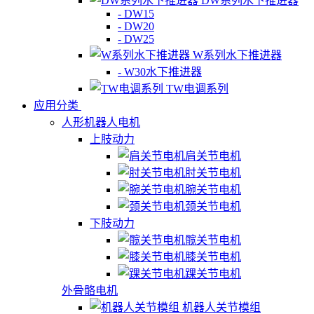
DW系列水下推进器
- DW15
- DW20
- DW25
W系列水下推进器
- W30水下推进器
TW电调系列
应用分类
人形机器人电机
上肢动力
肩关节电机
肘关节电机
腕关节电机
颈关节电机
下肢动力
髋关节电机
膝关节电机
踝关节电机
外骨骼电机
机器人关节模组