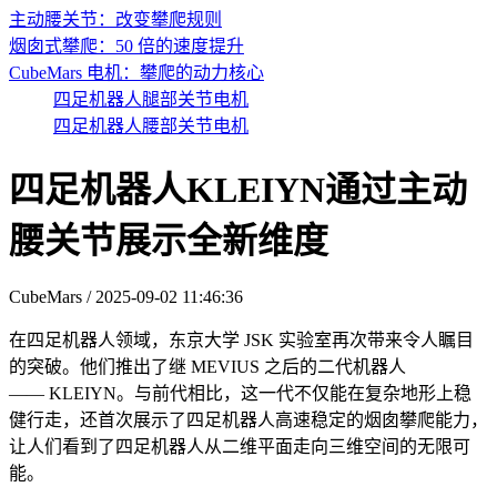
主动腰关节：改变攀爬规则
烟囱式攀爬：50 倍的速度提升
CubeMars 电机：攀爬的动力核心
四足机器人腿部关节电机
四足机器人腰部关节电机
四足机器人KLEIYN通过主动
腰关节展示全新维度
CubeMars / 2025-09-02 11:46:36
在四足机器人领域，东京大学 JSK 实验室再次带来令人瞩目
的突破。他们推出了继 MEVIUS 之后的二代机器人
—— KLEIYN。与前代相比，这一代不仅能在复杂地形上稳
健行走，还首次展示了四足机器人高速稳定的烟囱攀爬能力，
让人们看到了四足机器人从二维平面走向三维空间的无限可
能。