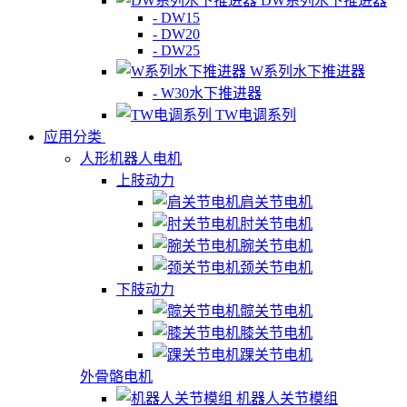
DW系列水下推进器
- DW15
- DW20
- DW25
W系列水下推进器
- W30水下推进器
TW电调系列
应用分类
人形机器人电机
上肢动力
肩关节电机
肘关节电机
腕关节电机
颈关节电机
下肢动力
髋关节电机
膝关节电机
踝关节电机
外骨骼电机
机器人关节模组