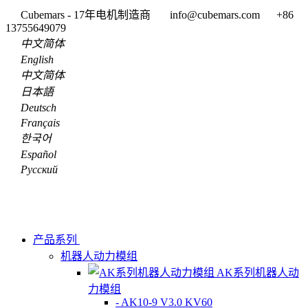
Cubemars - 17年电机制造商
info@cubemars.com
+86
13755649079
中文简体
English
中文简体
日本語
Deutsch
Français
한국어
Español
Pусский
产品系列
机器人动力模组
AK系列机器人动
力模组
- AK10-9 V3.0 KV60