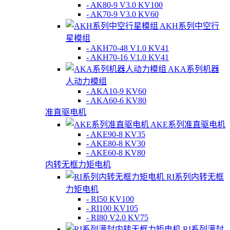
- AK80-9 V3.0 KV100
- AK70-9 V3.0 KV60
AKH系列中空行
星模组
- AKH70-48 V1.0 KV41
- AKH70-16 V1.0 KV41
AKA系列机器
人动力模组
- AKA10-9 KV60
- AKA60-6 KV80
准直驱电机
AKE系列准直驱电机
- AKE90-8 KV35
- AKE80-8 KV30
- AKE60-8 KV80
内转无框力矩电机
RI系列内转无框
力矩电机
- RI50 KV100
- RI100 KV105
- RI80 V2.0 KV75
RI系列灌封