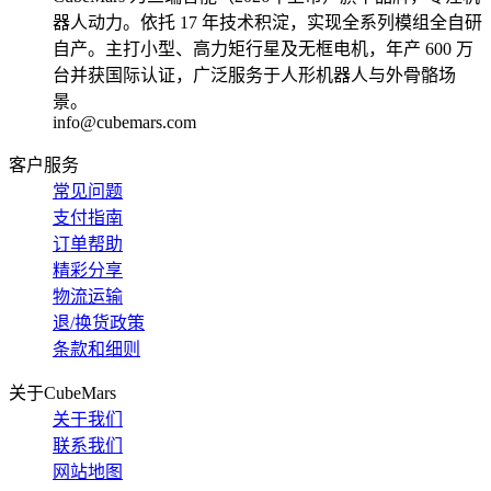
器人动力。依托 17 年技术积淀，实现全系列模组全自研
自产。主打小型、高力矩行星及无框电机，年产 600 万
台并获国际认证，广泛服务于人形机器人与外骨骼场
景。
info@cubemars.com
客户服务
常见问题
支付指南
订单帮助
精彩分享
物流运输
退/换货政策
条款和细则
关于CubeMars
关于我们
联系我们
网站地图