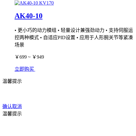
AK40-10
• 更小巧的动力模组 • 轻量设计兼强劲动力 • 支持伺服运
控两种模式 • 自适应PID设置 • 应用于人形腕关节等紧凑
场景
￥699 ~ ￥949
立即购买
温馨提示
确认
取消
温馨提示