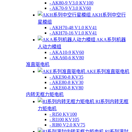
- AK80-9 V3.0 KV100
- AK70-9 V3.0 KV60
AKH系列中空行
星模组
- AKH70-48 V1.0 KV41
- AKH70-16 V1.0 KV41
AKA系列机器
人动力模组
- AKA10-9 KV60
- AKA60-6 KV80
准直驱电机
AKE系列准直驱电机
- AKE90-8 KV35
- AKE80-8 KV30
- AKE60-8 KV80
内转无框力矩电机
RI系列内转无框
力矩电机
- RI50 KV100
- RI100 KV105
- RI80 V2.0 KV75
RI系列灌封