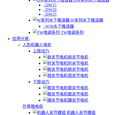
DW系列水下推进器
- DW15
- DW20
- DW25
W系列水下推进器
- W30水下推进器
TW电调系列
应用分类
人形机器人电机
上肢动力
肩关节电机
肘关节电机
腕关节电机
颈关节电机
下肢动力
髋关节电机
膝关节电机
踝关节电机
外骨骼电机
机器人关节模组