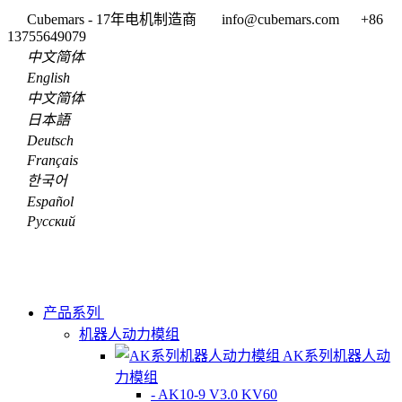
Cubemars - 17年电机制造商
info@cubemars.com
+86
13755649079
中文简体
English
中文简体
日本語
Deutsch
Français
한국어
Español
Pусский
产品系列
机器人动力模组
AK系列机器人动
力模组
- AK10-9 V3.0 KV60