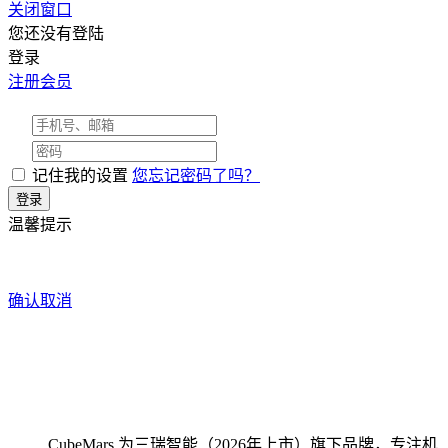
关闭窗口
您还没有登陆
登录
注册会员
记住我的设置
您忘记密码了吗？
温馨提示
确认
取消
CubeMars 为三瑞智能（2026年上市）旗下品牌，专注机