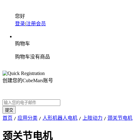
您好
登录
|
注册会员
购物车
购物车没有商品
创建您的CubeMars账号
首页
应用分类
人形机器人电机
上肢动力
颈关节电机
/
/
/
/
颈关节电机