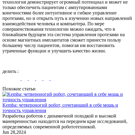
технология демонстрирует огромный потенциал и может не
только обеспечить пациентам с ампутированными
конечностями более интуитивное и гибкое управление
протезами, но и открыть путь к изучению новых направлений
взаимодействия человека и компьютера. По мере
совершенствования технологии можно ожидать, что в
ближайшем будущем эта система управления протезами на
основе магнитных имплантатов сможет принести пользу
большему числу пациентов, помогая им восстановить
утраченные функции и улучшить качество жизни.
делить
:
Похожие статьи
Kemba: четвероногий робот, сочетающий в себе мощь и
точность управления
Разработка роботов с динамичной походкой и высокой
маневренностью находится на переднем крае исследований,
определяемых современной робототехникой.
Jun 28,2024