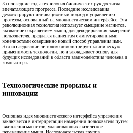
За последние годы технология бионических рук достигла
впечатляющего прогресса. Последние исследования
демонстрируют инновационный подход к управлению
протезом, основанный на миокинетическом интерфейсе. Эта
революционная технология использует смещение магнитов,
вызванное сокращением мышц, для декодирования намерений
пользователя, предлагая пациентам с ампутированными
конечностями совершенно новый способ управления ими.
Это исследование не только демонстрирует клиническую
применимость технологии, но и закладывает основу для
будущих исследований в области взаимодействия человека и
компьютера.
Технологические прорывы и
инновации
Основная идея миокинетического интерфейса управления
заключается в интерпретации намерений пользователя путем
вживления магнитов, улавливающих физическое
перемещение мышц. Исследовательская группа