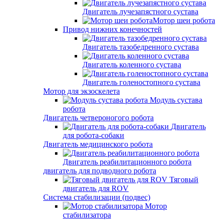
Двигатель лучезапястного сустава
Мотор шеи робота
Привод нижних конечностей
Двигатель тазобедренного сустава
Двигатель коленного сустава
Двигатель голеностопного сустава
Мотор для экзоскелета
Модуль сустава
робота
Двигатель четвероногого робота
Двигатель
для робота-собаки
Двигатель медицинского робота
Двигатель реабилитационного робота
двигатель для подводного робота
Тяговый
двигатель для ROV
Система стабилизации (подвес)
Мотор
стабилизатора