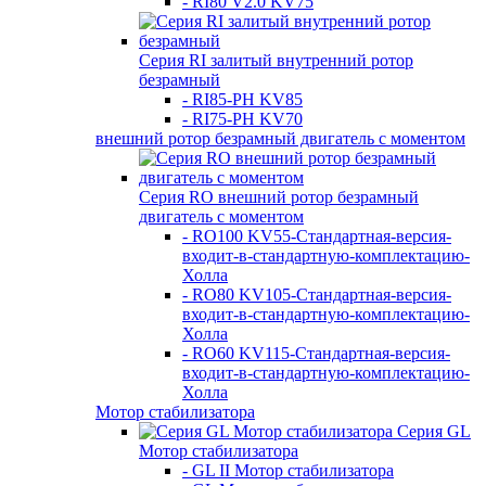
- RI80 V2.0 KV75
Серия RI залитый внутренний ротор
безрамный
- RI85-PH KV85
- RI75-PH KV70
внешний ротор безрамный двигатель с моментом
Серия RO внешний ротор безрамный
двигатель с моментом
- RO100 KV55-Стандартная-версия-
входит-в-стандартную-комплектацию-
Холла
- RO80 KV105-Стандартная-версия-
входит-в-стандартную-комплектацию-
Холла
- RO60 KV115-Стандартная-версия-
входит-в-стандартную-комплектацию-
Холла
Мотор стабилизатора
Серия GL
Мотор стабилизатора
- GL II Мотор стабилизатора