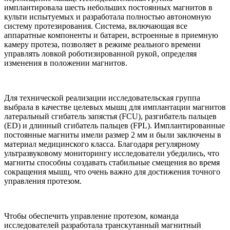
имплантировала шесть небольших постоянных магнитов в
культи испытуемых и разработала полностью автономную
систему протезирования. Система, включающая все
аппаратные компоненты и батареи, встроенные в приемную
камеру протеза, позволяет в режиме реального времени
управлять ловкой роботизированной рукой, определяя
изменения в положении магнитов.
Для технической реализации исследовательская группа
выбрала в качестве целевых мышц для имплантации магнитов
латеральный сгибатель запястья (FCU), разгибатель пальцев
(ED) и длинный сгибатель пальцев (FPL). Имплантированные
постоянные магниты имели размер 2 мм и были заключены в
материал медицинского класса. Благодаря регулярному
ультразвуковому мониторингу исследователи убедились, что
магниты способны создавать стабильные смещения во время
сокращения мышц, что очень важно для достижения точного
управления протезом.
Чтобы обеспечить управление протезом, команда
исследователей разработала транскутанный магнитный