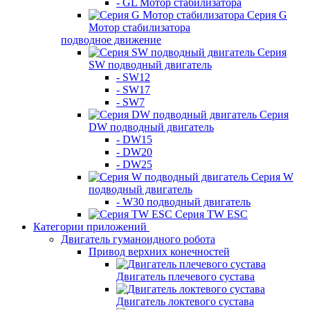
- GL Мотор стабилизатора
Серия G
Мотор стабилизатора
подводное движение
Серия
SW подводный двигатель
- SW12
- SW17
- SW7
Серия
DW подводный двигатель
- DW15
- DW20
- DW25
Серия W
подводный двигатель
- W30 подводный двигатель
Серия TW ESC
Категории приложений
Двигатель гуманоидного робота
Привод верхних конечностей
Двигатель плечевого сустава
Двигатель локтевого сустава