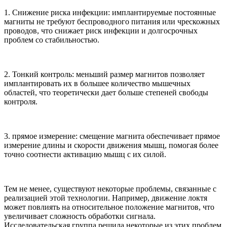
1. Снижение риска инфекции: имплантируемые постоянные
магниты не требуют беспроводного питания или чрескожных
проводов, что снижает риск инфекции и долгосрочных
проблем со стабильностью.
2. Тонкий контроль: меньший размер магнитов позволяет
имплантировать их в большее количество мышечных
областей, что теоретически дает больше степеней свободы
контроля.
3. прямое измерение: смещение магнита обеспечивает прямое
измерение длины и скорости движения мышц, помогая более
точно соотнести активацию мышц с их силой.
Тем не менее, существуют некоторые проблемы, связанные с
реализацией этой технологии. Например, движение локтя
может повлиять на относительное положение магнитов, что
увеличивает сложность обработки сигнала.
Исследовательская группа решила некоторые из этих проблем