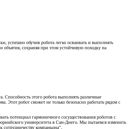
и, успешно обучив робота легко осваивать и выполнять
и объятия, сохраняя при этом устойчивую походку на
та. Способность этого робота выполнять различные
а. Этот робот сможет не только безопасно работать рядом с
вать потенциал гармоничного сосуществования роботов с
форнийского университета в Сан-Диего. Мы пытаемся изменить
 к сотрудничеству компаньона".