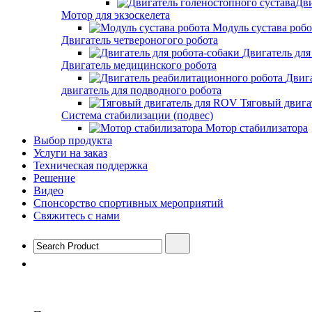
Дви
Мотор для экзоскелета
Модуль сустава робо
Двигатель четвероногого робота
Двигатель для
Двигатель медицинского робота
Двиг
двигатель для подводного робота
Тяговый двига
Система стабилизации (подвес)
Мотор стабилизатора
Выбор продукта
Услуги на заказ
Техническая поддержка
Решение
Видео
Спонсорство спортивных мероприятий
Свяжитесь с нами