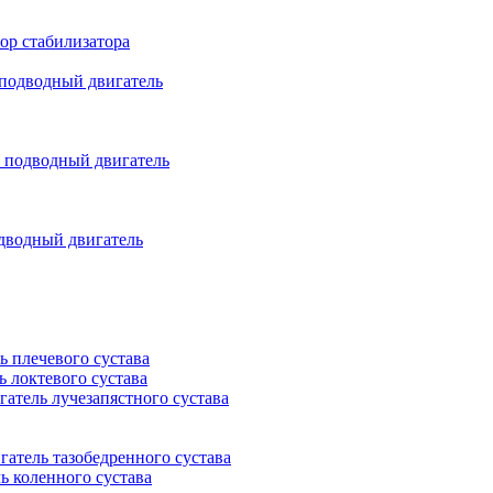
ор стабилизатора
подводный двигатель
подводный двигатель
дводный двигатель
ь плечевого сустава
ь локтевого сустава
гатель лучезапястного сустава
гатель тазобедренного сустава
ь коленного сустава