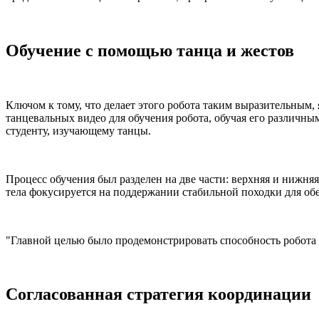
Обучение с помощью танца и жестов
Ключом к тому, что делает этого робота таким выразительным,
танцевальных видео для обучения робота, обучая его различн
студенту, изучающему танцы.
Процесс обучения был разделен на две части: верхняя и нижняя.
тела фокусируется на поддержании стабильной походки для обе
"Главной целью было продемонстрировать способность робота в
Согласованная стратегия координации