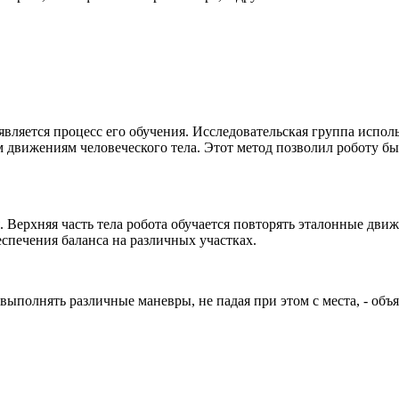
 является процесс его обучения. Исследовательская группа испо
ым движениям человеческого тела. Этот метод позволил роботу 
 Верхняя часть тела робота обучается повторять эталонные движе
спечения баланса на различных участках.
ыполнять различные маневры, не падая при этом с места, - объ