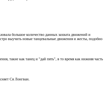
льзовала большое количество данных захвата движений и
быстро выучить новые танцевальные движения и жесты, подобно
ния, такие как танец и "дай пять", в то время как нижняя часть
ясняет Ся Лонгван.