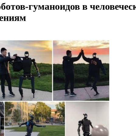
ботов-гуманоидов в человеческ
жениям