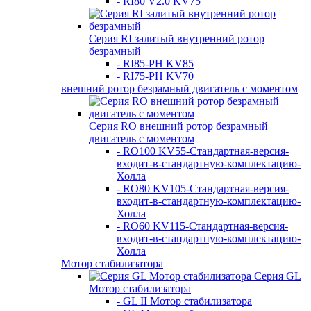
- RI80 V2.0 KV75
Серия RI залитый внутренний ротор
безрамный
- RI85-PH KV85
- RI75-PH KV70
внешний ротор безрамный двигатель с моментом
Серия RO внешний ротор безрамный
двигатель с моментом
- RO100 KV55-Стандартная-версия-
входит-в-стандартную-комплектацию-
Холла
- RO80 KV105-Стандартная-версия-
входит-в-стандартную-комплектацию-
Холла
- RO60 KV115-Стандартная-версия-
входит-в-стандартную-комплектацию-
Холла
Мотор стабилизатора
Серия GL
Мотор стабилизатора
- GL II Мотор стабилизатора