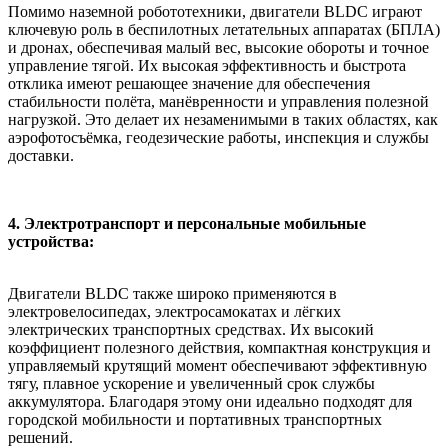
Помимо наземной робототехники, двигатели BLDC играют
ключевую роль в беспилотных летательных аппаратах (БПЛА)
и дронах, обеспечивая малый вес, высокие обороты и точное
управление тягой. Их высокая эффективность и быстрота
отклика имеют решающее значение для обеспечения
стабильности полёта, манёвренности и управления полезной
нагрузкой. Это делает их незаменимыми в таких областях, как
аэрофотосъёмка, геодезические работы, инспекция и службы
доставки.
4. Электротранспорт и персональные мобильные
устройства:
Двигатели BLDC также широко применяются в
электровелосипедах, электросамокатах и лёгких
электрических транспортных средствах. Их высокий
коэффициент полезного действия, компактная конструкция и
управляемый крутящий момент обеспечивают эффективную
тягу, плавное ускорение и увеличенный срок службы
аккумулятора. Благодаря этому они идеально подходят для
городской мобильности и портативных транспортных
решений.