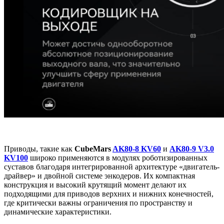
Приводы, такие как
CubeMars
AK80-8 KV60
и
AK80-9 V3.0
KV100
широко применяются в модулях роботизированных
суставов благодаря интегрированной архитектуре «двигатель-
драйвер» и двойной системе энкодеров. Их компактная
конструкция и высокий крутящий момент делают их
подходящими для приводов верхних и нижних конечностей,
где критически важны ограничения по пространству и
динамические характеристики.