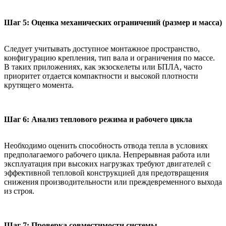
Шаг 5: Оценка механических ограничений (размер и масса)
Следует учитывать доступное монтажное пространство,
конфигурацию крепления, тип вала и ограничения по массе.
В таких приложениях, как экзоскелеты или БПЛА, часто
приоритет отдается компактности и высокой плотности
крутящего момента.
Шаг 6: Анализ теплового режима и рабочего цикла
Необходимо оценить способность отвода тепла в условиях
предполагаемого рабочего цикла. Непрерывная работа или
эксплуатация при высоких нагрузках требуют двигателей с
эффективной тепловой конструкцией для предотвращения
снижения производительности или преждевременного выхода
из строя.
Шаг 7: Проверка совместимости системы