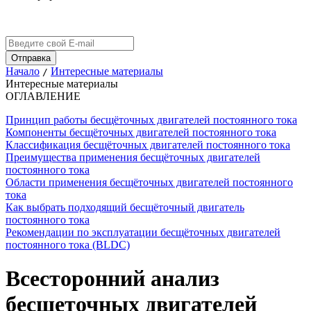
Начало
Интересные материалы
/
Интересные материалы
ОГЛАВЛЕНИЕ
Принцип работы бесщёточных двигателей постоянного тока
Компоненты бесщёточных двигателей постоянного тока
Классификация бесщёточных двигателей постоянного тока
Преимущества применения бесщёточных двигателей
постоянного тока
Области применения бесщёточных двигателей постоянного
тока
Как выбрать подходящий бесщёточный двигатель
постоянного тока
Рекомендации по эксплуатации бесщёточных двигателей
постоянного тока (BLDC)
Всесторонний анализ
бесщеточных двигателей