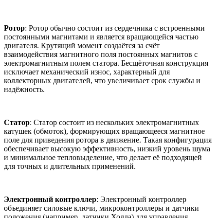
Ротор
: Ротор обычно состоит из сердечника с встроенными
постоянными магнитами и является вращающейся частью
двигателя. Крутящий момент создаётся за счёт
взаимодействия магнитного поля постоянных магнитов с
электромагнитным полем статора. Бесщёточная конструкция
исключает механический износ, характерный для
коллекторных двигателей, что увеличивает срок службы и
надёжность.
Статор
: Статор состоит из нескольких электромагнитных
катушек (обмоток), формирующих вращающееся магнитное
поле для приведения ротора в движение. Такая конфигурация
обеспечивает высокую эффективность, низкий уровень шума
и минимальное тепловыделение, что делает её подходящей
для точных и длительных применений.
Электронный контроллер
: Электронный контроллер
объединяет силовые ключи, микроконтроллеры и датчики
положения (например, датчики Холла) для управления