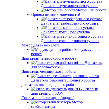
Двигатель лучезапястного сустава
Мотор шеи робота
Привод нижних конечностей
Двигатель тазобедренного сустава
Двигатель коленного сустава
Двигатель голеностопного сустава
Мотор для экзоскелета
Модуль сустава
робота
Двигатель четвероногого робота
Двигатель
для робота-собаки
Двигатель медицинского робота
Двигатель реабилитационного робота
двигатель для подводного робота
Тяговый
двигатель для ROV
Система стабилизации (подвес)
Мотор
стабилизатора