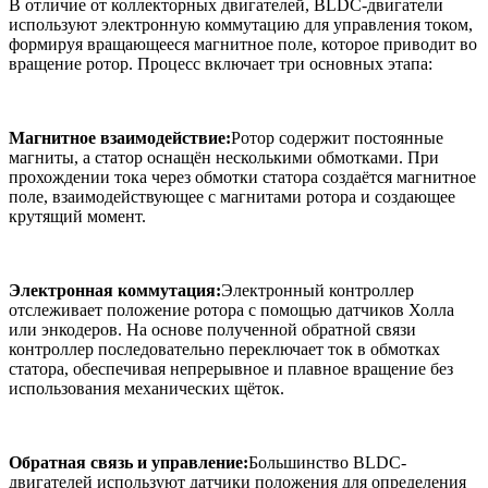
В отличие от коллекторных двигателей, BLDC-двигатели
используют электронную коммутацию для управления током,
формируя вращающееся магнитное поле, которое приводит во
вращение ротор. Процесс включает три основных этапа:
Магнитное взаимодействие:
Ротор содержит постоянные
магниты, а статор оснащён несколькими обмотками. При
прохождении тока через обмотки статора создаётся магнитное
поле, взаимодействующее с магнитами ротора и создающее
крутящий момент.
Электронная коммутация:
Электронный контроллер
отслеживает положение ротора с помощью датчиков Холла
или энкодеров. На основе полученной обратной связи
контроллер последовательно переключает ток в обмотках
статора, обеспечивая непрерывное и плавное вращение без
использования механических щёток.
Обратная связь и управление:
Большинство BLDC-
двигателей используют датчики положения для определения