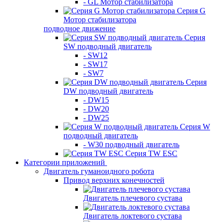
- GL Мотор стабилизатора
Серия G
Мотор стабилизатора
подводное движение
Серия
SW подводный двигатель
- SW12
- SW17
- SW7
Серия
DW подводный двигатель
- DW15
- DW20
- DW25
Серия W
подводный двигатель
- W30 подводный двигатель
Серия TW ESC
Категории приложений
Двигатель гуманоидного робота
Привод верхних конечностей
Двигатель плечевого сустава
Двигатель локтевого сустава