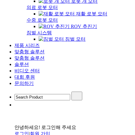
로봇 개 모터
의료 로봇 모터
재활 로봇 모터
수중 로봇 모터
ROV 추진기
짐벌 시스템
짐벌 모터
제품 시리즈
맞춤형 솔루션
맞춤형 솔루션
솔루션
비디오 센터
대회 후원
문의하기
안녕하세요! 로그인해 주세요
로그인
|
회원 가입