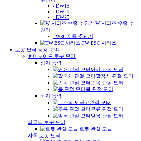
- DW15
- DW20
- DW25
W 시리즈 수중 추
진기
- W30 수중 추진기
TW ESC 시리즈
로봇 모터 응용 분야
휴머노이드 로봇 모터
상지 동력
어깨 관절 모터
팔꿈치 관절 모터
손목 관절 모터
목 관절 모터
하지 동력
고관절 모터
무릎 관절 모터
발목 관절 모터
외골격 로봇 모터
로봇 관절 모듈
사족 로봇 모터