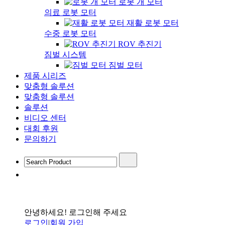
로봇 개 모터
의료 로봇 모터
재활 로봇 모터
수중 로봇 모터
ROV 추진기
짐벌 시스템
짐벌 모터
제품 시리즈
맞춤형 솔루션
맞춤형 솔루션
솔루션
비디오 센터
대회 후원
문의하기
안녕하세요! 로그인해 주세요
로그인
|
회원 가입