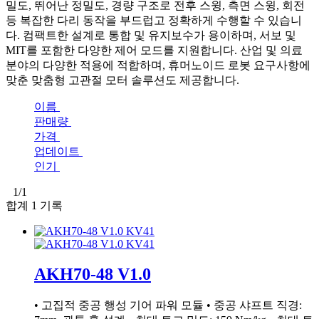
밀도, 뛰어난 정밀도, 경량 구조로 전후 스윙, 측면 스윙, 회전
등 복잡한 다리 동작을 부드럽고 정확하게 수행할 수 있습니
다. 컴팩트한 설계로 통합 및 유지보수가 용이하며, 서보 및
MIT를 포함한 다양한 제어 모드를 지원합니다. 산업 및 의료
분야의 다양한 적용에 적합하며, 휴머노이드 로봇 요구사항에
맞춘 맞춤형 고관절 모터 솔루션도 제공합니다.
이름
판매량
가격
업데이트
인기
1
/1
합계
1
기록
AKH70-48 V1.0
• 고집적 중공 행성 기어 파워 모듈 • 중공 샤프트 직경: