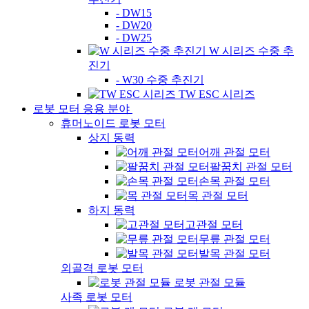
- DW15
- DW20
- DW25
W 시리즈 수중 추
진기
- W30 수중 추진기
TW ESC 시리즈
로봇 모터 응용 분야
휴머노이드 로봇 모터
상지 동력
어깨 관절 모터
팔꿈치 관절 모터
손목 관절 모터
목 관절 모터
하지 동력
고관절 모터
무릎 관절 모터
발목 관절 모터
외골격 로봇 모터
로봇 관절 모듈
사족 로봇 모터