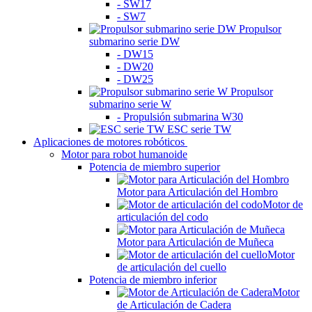
- SW17
- SW7
Propulsor
submarino serie DW
- DW15
- DW20
- DW25
Propulsor
submarino serie W
- Propulsión submarina W30
ESC serie TW
Aplicaciones de motores robóticos
Motor para robot humanoide
Potencia de miembro superior
Motor para Articulación del Hombro
Motor de
articulación del codo
Motor para Articulación de Muñeca
Motor
de articulación del cuello
Potencia de miembro inferior
Motor
de Articulación de Cadera