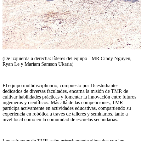
(De izquierda a derecha: líderes del equipo TMR Cindy Nguyen,
Ryan Le y Mariam Samson Ukaria)
El equipo multidisciplinario, compuesto por 16 estudiantes
dedicados de diversas facultades, encarna la misión de TMR de
cultivar habilidades prácticas y fomentar la innovación entre futuros
ingenieros y científicos. Más allá de las competiciones, TMR
participa activamente en actividades educativas, compartiendo su
experiencia en robótica a través de talleres y seminarios, tanto a
nivel local como en la comunidad de escuelas secundarias.
Los esfuerzos de TMR están estrechamente alineados con los