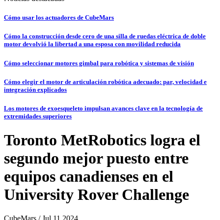
Cómo usar los actuadores de CubeMars
Cómo la construcción desde cero de una silla de ruedas eléctrica de doble
motor devolvió la libertad a una esposa con movilidad reducida
Cómo seleccionar motores gimbal para robótica y sistemas de visión
Cómo elegir el motor de articulación robótica adecuado: par, velocidad e
integración explicados
Los motores de exoesqueleto impulsan avances clave en la tecnología de
extremidades superiores
Toronto MetRobotics logra el
segundo mejor puesto entre
equipos canadienses en el
University Rover Challenge
CubeMars / Jul 11,2024