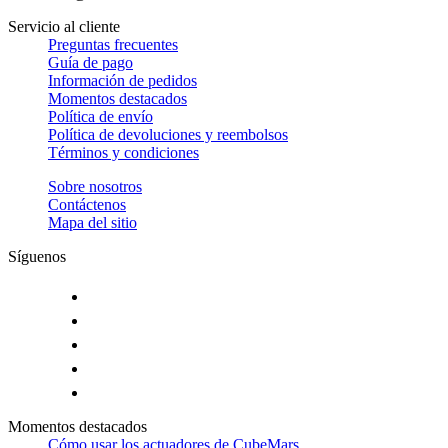
Servicio al cliente
Preguntas frecuentes
Guía de pago
Información de pedidos
Momentos destacados
Política de envío
Política de devoluciones y reembolsos
Términos y condiciones
Sobre nosotros
Contáctenos
Mapa del sitio
Síguenos
Momentos destacados
Cómo usar los actuadores de CubeMars