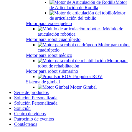
Motor
de Articulación de Rodilla
Motor
de articulación del tobillo
Motor para exoesqueleto
Módulo de
articulación robótica
Motor para robot cuadrúpedo
Motor para robot
cuadrúpedo
Motor para robot médico
Motor para
robot de rehabilitación
Motor para robot submarino
Propulsor ROV
Sistema de gimbal
Motor Gimbal
Serie de productos
Solución Personalizada
Solución Personalizada
Solución
Centro de videos
Patrocinio de eventos
Contáctenos