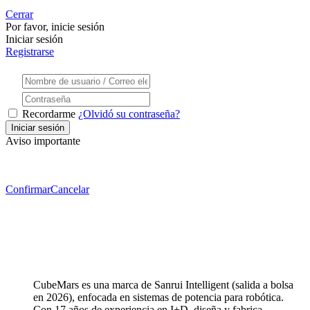
Cerrar
Por favor, inicie sesión
Iniciar sesión
Registrarse
Recordarme
¿Olvidó su contraseña?
Aviso importante
Confirmar
Cancelar
CubeMars es una marca de Sanrui Intelligent (salida a bolsa
en 2026), enfocada en sistemas de potencia para robótica.
Con 17 años de experiencia en I+D, diseña y fabrica