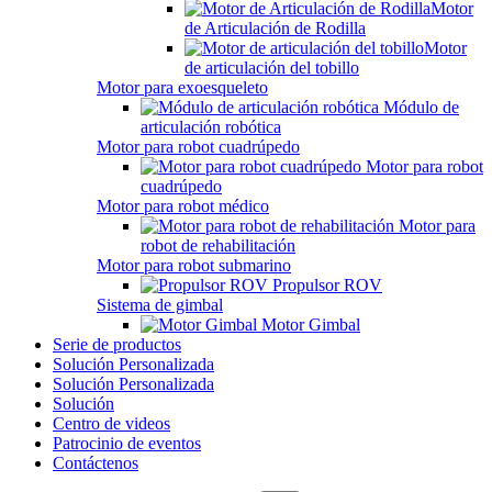
Motor
de Articulación de Rodilla
Motor
de articulación del tobillo
Motor para exoesqueleto
Módulo de
articulación robótica
Motor para robot cuadrúpedo
Motor para robot
cuadrúpedo
Motor para robot médico
Motor para
robot de rehabilitación
Motor para robot submarino
Propulsor ROV
Sistema de gimbal
Motor Gimbal
Serie de productos
Solución Personalizada
Solución Personalizada
Solución
Centro de videos
Patrocinio de eventos
Contáctenos