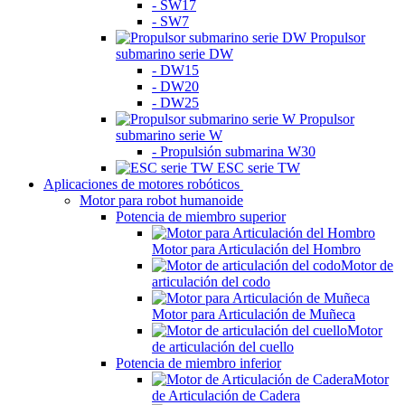
- SW17
- SW7
Propulsor
submarino serie DW
- DW15
- DW20
- DW25
Propulsor
submarino serie W
- Propulsión submarina W30
ESC serie TW
Aplicaciones de motores robóticos
Motor para robot humanoide
Potencia de miembro superior
Motor para Articulación del Hombro
Motor de
articulación del codo
Motor para Articulación de Muñeca
Motor
de articulación del cuello
Potencia de miembro inferior
Motor
de Articulación de Cadera