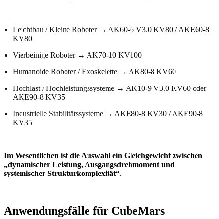
Leichtbau / Kleine Roboter → AK60-6 V3.0 KV80 / AKE60-8
KV80
Vierbeinige Roboter → AK70-10 KV100
Humanoide Roboter / Exoskelette → AK80-8 KV60
Hochlast / Hochleistungssysteme → AK10-9 V3.0 KV60 oder
AKE90-8 KV35
Industrielle Stabilitätssysteme → AKE80-8 KV30 / AKE90-8
KV35
Im Wesentlichen ist die Auswahl ein Gleichgewicht zwischen
„dynamischer Leistung, Ausgangsdrehmoment und
systemischer Strukturkomplexität“.
Anwendungsfälle für CubeMars