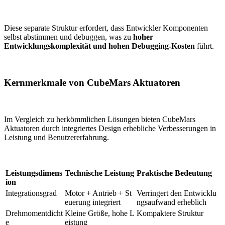
Diese separate Struktur erfordert, dass Entwickler Komponenten
selbst abstimmen und debuggen, was zu
hoher
Entwicklungskomplexität und hohen Debugging-Kosten
führt.
Kernmerkmale von CubeMars Aktuatoren
Im Vergleich zu herkömmlichen Lösungen bieten CubeMars
Aktuatoren durch integriertes Design erhebliche Verbesserungen in
Leistung und Benutzererfahrung.
Leistungsdimens
Technische Leistung
Praktische Bedeutung
ion
Integrationsgrad
Motor + Antrieb + St
Verringert den Entwicklu
euerung integriert
ngsaufwand erheblich
Drehmomentdicht
Kleine Größe, hohe L
Kompaktere Struktur
e
eistung