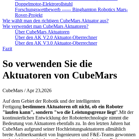
Doppelmotor-Elektrorollstuhl
Forschungswettbewerb ------ Binghamton Robotics Mars-
Rover-Projekt
Wie wählt man den richtigen CubeMars Aktuator aus?
Wie verwendet man CubeMars Aktuatoren?
Über CubeMars Aktuatoren
Über den AK V2.0 Aktuator-Oberrechner
Über den AK V3.0 Aktuator-Oberrechner
Fazit
So verwenden Sie die
Aktuatoren von CubeMars
CubeMars / Apr 23,2026
Auf dem Gebiet der Robotik und der intelligenten
Fertigung
bestimmen Aktuatoren oft nicht, ob ein Roboter
"laufen kann", sondern "wo die Leistungsgrenze liegt
".Mit der
kontinuierlichen Entwicklung der Robotertechnologie nimmt die
Bedeutung von Aktuatoren ebenfalls zu. In den letzten Jahren hat
CubeMars aufgrund seiner Hochleistungsaktuatoren allmählich
breite Aufmerksamkeit von Ingenieuren und F&E-Teams gewonnen