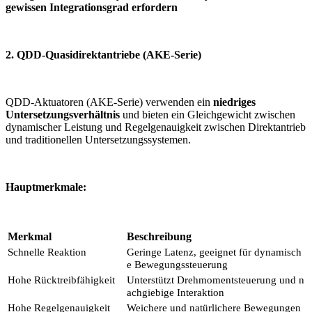
gewissen Integrationsgrad erfordern
2. QDD-Quasidirektantriebe (AKE-Serie)
QDD-Aktuatoren (AKE-Serie) verwenden ein
niedriges
Untersetzungsverhältnis
und bieten ein Gleichgewicht zwischen
dynamischer Leistung und Regelgenauigkeit zwischen Direktantrieb
und traditionellen Untersetzungssystemen.
Hauptmerkmale:
Merkmal
Beschreibung
Schnelle Reaktion
Geringe Latenz, geeignet für dynamisch
e Bewegungssteuerung
Hohe Rück
treibfähigkeit
Unterstützt Drehmomentsteuerung und n
achgiebige Interaktion
Hohe Regelgenauigkeit
Weichere und natürlichere Bewegungen