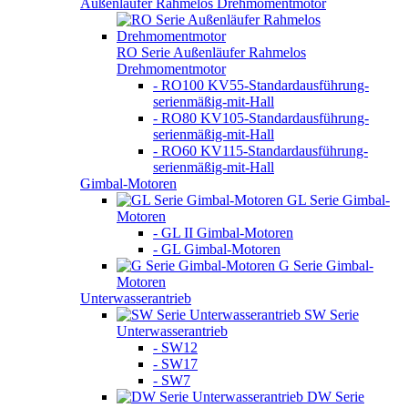
Außenläufer Rahmelos Drehmomentmotor
RO Serie Außenläufer Rahmelos
Drehmomentmotor
- RO100 KV55-Standardausführung-
serienmäßig-mit-Hall
- RO80 KV105-Standardausführung-
serienmäßig-mit-Hall
- RO60 KV115-Standardausführung-
serienmäßig-mit-Hall
Gimbal-Motoren
GL Serie Gimbal-
Motoren
- GL II Gimbal-Motoren
- GL Gimbal-Motoren
G Serie Gimbal-
Motoren
Unterwasserantrieb
SW Serie
Unterwasserantrieb
- SW12
- SW17
- SW7
DW Serie