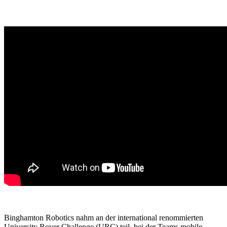
Binghamton Robotics nahm an der international renommierten
University Rover Challenge (URC) teil, bei der Teams mobile