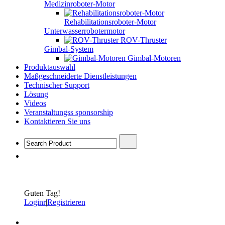
Medizinroboter-Motor
Rehabilitationsroboter-Motor
Unterwasserrobotermotor
ROV-Thruster
Gimbal-System
Gimbal-Motoren
Produktauswahl
Maßgeschneiderte Dienstleistungen
Technischer Support
Lösung
Videos
Veranstaltungss sponsorship
Kontaktieren Sie uns
Guten Tag!
Loginr
|
Registrieren