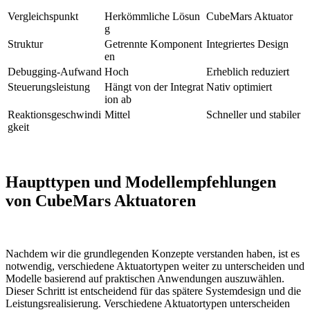
Vergleichspunkt
Herkömmliche Lösun
CubeMars Aktuator
g
Struktur
Getrennte Komponent
Integriertes Design
en
Debugging-Aufwand
Hoch
Erheblich reduziert
Steuerungsleistung
Hängt von der Integrat
Nativ optimiert
ion ab
Reaktionsgeschwindi
Mittel
Schneller und stabiler
gkeit
Haupttypen und Modellempfehlungen
von CubeMars Aktuatoren
Nachdem wir die grundlegenden Konzepte verstanden haben, ist es
notwendig, verschiedene Aktuatortypen weiter zu unterscheiden und
Modelle basierend auf praktischen Anwendungen auszuwählen.
Dieser Schritt ist entscheidend für das spätere Systemdesign und die
Leistungsrealisierung. Verschiedene Aktuatortypen unterscheiden