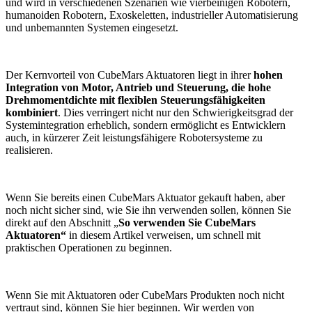
und wird in verschiedenen Szenarien wie vierbeinigen Robotern,
humanoiden Robotern, Exoskeletten, industrieller Automatisierung
und unbemannten Systemen eingesetzt.
Der Kernvorteil von CubeMars Aktuatoren liegt in ihrer
hohen
Integration von Motor, Antrieb und Steuerung, die hohe
Drehmomentdichte mit flexiblen Steuerungsfähigkeiten
kombiniert
. Dies verringert nicht nur den Schwierigkeitsgrad der
Systemintegration erheblich, sondern ermöglicht es Entwicklern
auch, in kürzerer Zeit leistungsfähigere Robotersysteme zu
realisieren.
Wenn Sie bereits einen CubeMars Aktuator gekauft haben, aber
noch nicht sicher sind, wie Sie ihn verwenden sollen, können Sie
direkt auf den Abschnitt „
So verwenden Sie CubeMars
Aktuatoren“
in diesem Artikel verweisen, um schnell mit
praktischen Operationen zu beginnen.
Wenn Sie mit Aktuatoren oder CubeMars Produkten noch nicht
vertraut sind, können Sie hier beginnen. Wir werden von