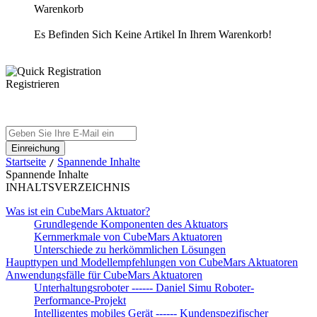
Warenkorb
Es Befinden Sich Keine Artikel In Ihrem Warenkorb!
Registrieren
Startseite
Spannende Inhalte
/
Spannende Inhalte
INHALTSVERZEICHNIS
Was ist ein CubeMars Aktuator?
Grundlegende Komponenten des Aktuators
Kernmerkmale von CubeMars Aktuatoren
Unterschiede zu herkömmlichen Lösungen
Haupttypen und Modellempfehlungen von CubeMars Aktuatoren
Anwendungsfälle für CubeMars Aktuatoren
Unterhaltungsroboter ------ Daniel Simu Roboter-
Performance-Projekt
Intelligentes mobiles Gerät ------ Kundenspezifischer