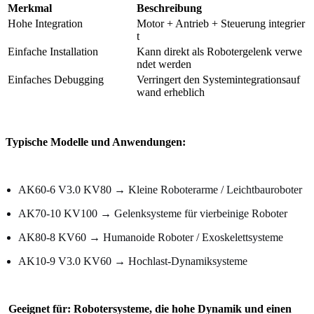
Merkmal
Beschreibung
Hohe Integration
Motor + Antrieb + Steuerung integrier
t
Einfache Installation
Kann direkt als Robotergelenk verwe
ndet werden
Einfaches Debugging
Verringert den Systemintegrationsauf
wand erheblich
Typische Modelle und Anwendungen:
AK60-6 V3.0 KV80 → Kleine Roboterarme / Leichtbauroboter
AK70-10 KV100 → Gelenksysteme für vierbeinige Roboter
AK80-8 KV60 → Humanoide Roboter / Exoskelettsysteme
AK10-9 V3.0 KV60 → Hochlast-Dynamiksysteme
Geeignet für: Robotersysteme, die hohe Dynamik und einen