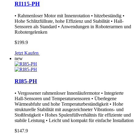
RI115-PH
• Rahmenloser Motor mit Innenrotation • hitzebeständig •
Hohe Schlitzfüllrate, hohe Effizienz und Stabilität • Hall-
Sensoren als Standard • Anwendungen in Roboterarmen und
Robotergelenken
$199.9
Jetzt Kaufen
new
RI85-PH
• Vergossener rahmenloser Innenläufermotor • Integrierte
Hall-Sensoren und Temperatursensoren • Überlegene
Wärmeabfuhr und hohe Temperaturbeständigkeit • Hohe
strukturelle Stabilität mit ausgezeichneter Vibrations- und
Stoßfestigkeit • Hohes Spulenfüllverhältnis für effiziente und
stabile Leistung • Leicht und kompakt für einfache Installation
$147.9