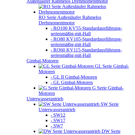
Außenläufer Rahmelos Drehmomentmotor
RO Serie Außenläufer Rahmelos
Drehmomentmotor
- RO100 KV55-Standardausführung-
serienmäßig-mit-Hall
- RO80 KV105-Standardausführung-
serienmäßig-mit-Hall
- RO60 KV115-Standardausführung-
serienmäßig-mit-Hall
Gimbal-Motoren
GL Serie Gimbal-
Motoren
- GL II Gimbal-Motoren
- GL Gimbal-Motoren
G Serie Gimbal-
Motoren
Unterwasserantrieb
SW Serie
Unterwasserantrieb
- SW12
- SW17
- SW7
DW Serie