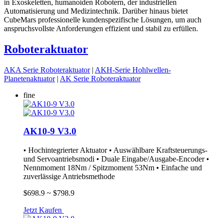
in Exoskeletten, humanoiden Robotern, der industriellen
Automatisierung und Medizintechnik. Darüber hinaus bietet
CubeMars professionelle kundenspezifische Lösungen, um auch
anspruchsvollste Anforderungen effizient und stabil zu erfüllen.
Roboteraktuator
AKA Serie Roboteraktuator
|
AKH-Serie Hohlwellen-
Planetenaktuator
|
AK Serie Roboteraktuator
fine
AK10-9 V3.0
• Hochintegrierter Aktuator • Auswählbare Kraftsteuerungs-
und Servoantriebsmodi • Duale Eingabe/Ausgabe-Encoder •
Nennmoment 18Nm / Spitzmoment 53Nm • Einfache und
zuverlässige Antriebsmethode
$698.9 ~ $798.9
Jetzt Kaufen