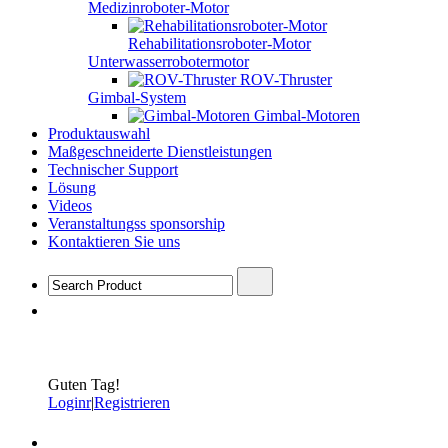
Medizinroboter-Motor
Rehabilitationsroboter-Motor
Unterwasserrobotermotor
ROV-Thruster
Gimbal-System
Gimbal-Motoren
Produktauswahl
Maßgeschneiderte Dienstleistungen
Technischer Support
Lösung
Videos
Veranstaltungss sponsorship
Kontaktieren Sie uns
Guten Tag!
Loginr
|
Registrieren