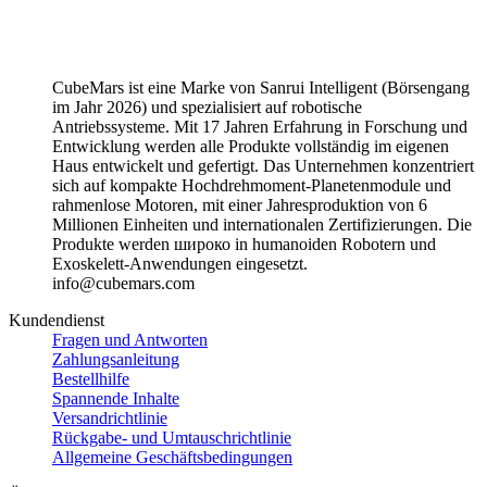
CubeMars ist eine Marke von Sanrui Intelligent (Börsengang
im Jahr 2026) und spezialisiert auf robotische
Antriebssysteme. Mit 17 Jahren Erfahrung in Forschung und
Entwicklung werden alle Produkte vollständig im eigenen
Haus entwickelt und gefertigt. Das Unternehmen konzentriert
sich auf kompakte Hochdrehmoment-Planetenmodule und
rahmenlose Motoren, mit einer Jahresproduktion von 6
Millionen Einheiten und internationalen Zertifizierungen. Die
Produkte werden широко in humanoiden Robotern und
Exoskelett-Anwendungen eingesetzt.
info@cubemars.com
Kundendienst
Fragen und Antworten
Zahlungsanleitung
Bestellhilfe
Spannende Inhalte
Versandrichtlinie
Rückgabe- und Umtauschrichtlinie
Allgemeine Geschäftsbedingungen