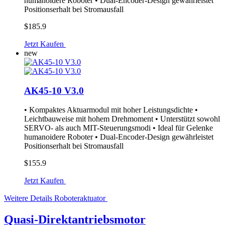
humanoidere Roboter • Dual-Encoder-Design gewährleistet
Positionserhalt bei Stromausfall
$185.9
Jetzt Kaufen
new
AK45-10 V3.0
• Kompaktes Aktuarmodul mit hoher Leistungsdichte •
Leichtbauweise mit hohem Drehmoment • Unterstützt sowohl
SERVO- als auch MIT-Steuerungsmodi • Ideal für Gelenke
humanoidere Roboter • Dual-Encoder-Design gewährleistet
Positionserhalt bei Stromausfall
$155.9
Jetzt Kaufen
Weitere Details
Roboteraktuator
Quasi-Direktantriebsmotor