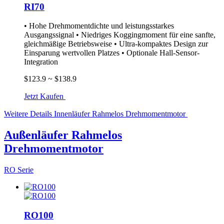
RI70
• Hohe Drehmomentdichte und leistungsstarkes
Ausgangssignal • Niedriges Koggingmoment für eine sanfte,
gleichmäßige Betriebsweise • Ultra-kompaktes Design zur
Einsparung wertvollen Platzes • Optionale Hall-Sensor-
Integration
$123.9 ~ $138.9
Jetzt Kaufen
Weitere Details
Innenläufer Rahmelos Drehmomentmotor
Außenläufer Rahmelos
Drehmomentmotor
RO Serie
RO100