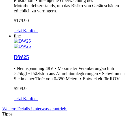
Frustration. • Intelligente Überwachung des
Motorbetriebszustands, um das Risiko von Geräteschäden
erheblich zu verringern.
$179.99
Jetzt Kaufen
fine
DW25
• Nennspannung 48V • Maximaler Verankerungsschub
≥25kgf • Präzision aus Aluminiumlegierungen • Schwimmen
Sie in einer Tiefe von 0-350 Metern • Entwickelt für ROV
$599.9
Jetzt Kaufen
Weitere Details
Unterwasserantrieb
Tipps