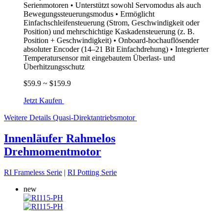
Serienmotoren • Unterstützt sowohl Servomodus als auch
Bewegungssteuerungsmodus • Ermöglicht
Einfachschleifensteuerung (Strom, Geschwindigkeit oder
Position) und mehrschichtige Kaskadensteuerung (z. B.
Position + Geschwindigkeit) • Onboard-hochauflösender
absoluter Encoder (14–21 Bit Einfachdrehung) • Integrierter
Temperatursensor mit eingebautem Überlast- und
Überhitzungsschutz
$59.9 ~ $159.9
Jetzt Kaufen
Weitere Details
Quasi-Direktantriebsmotor
Innenläufer Rahmelos
Drehmomentmotor
RI Frameless Serie
|
RI Potting Serie
new