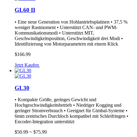
GL60 II
• Eine neue Generation von Hohlantriebsplatinen • 37,5 %
weniger Rastmoment • Unterstützt CAN- und PWM-
Kommunikationsmodi • Unterstützt MIT,
Geschwindigkeitsposition, Geschwindigkeit drei Modi •
Identifizierung von Motorparametern mit einem Klick
$166.99
Jetzt Kaufen
GL30
• Kompakte Größe, geringes Gewicht und
Hochgeschwindigkeitsbetrieb • Niedriger Kogging und
geringer Stromverbrauch • Geeignet für Gimbal-Systeme •
6mm zentrisches Durchloch kompatibel mit Schleifringen •
Encoder-Integration unterstützt
$50.99 ~ $75.99