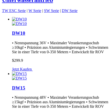
TW ESC Serie
|
W Serie
|
SW Serie
|
DW Serie
DW10
• Nennspannung 36V • Maximaler Verankerungsschub
≥10kgf • Präzision aus Aluminiumlegierungen • Schwimmen
Sie in einer Tiefe von 0-350 Metern • Entwickelt für ROV
$299.9
Jetzt Kaufen
DW15
• Nennspannung 48V • Maximaler Verankerungsschub
≥15kgf • Präzision aus Aluminiumlegierungen • Schwimmen
Sie in einer Tiefe von 0-350 Metern • Entwickelt für ROV