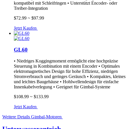
kompatibel mit Schleifringen • Unterstützt Encoder- oder
Treiber-Integration
$72.99 ~ $97.99
Jetzt Kaufen
GL60
• Niedriges Koggingmoment ermöglicht eine hochpräzise
Steuerung in Kombination mit einem Encoder • Optimales
elektromagnetisches Design für hohe Effizienz, niedrigen
Stromverbrauch und geringes Geräusch • Kompaktes, kleines
und leichtes Baugehäuse • Hohlwellendesign für einfache
Innenkabelverlegung • Geeignet für Gimbal-Systeme
$108.99 ~ $133.99
Jetzt Kaufen
Weitere Details
Gimbal-Motoren
Unterwasserantrieb