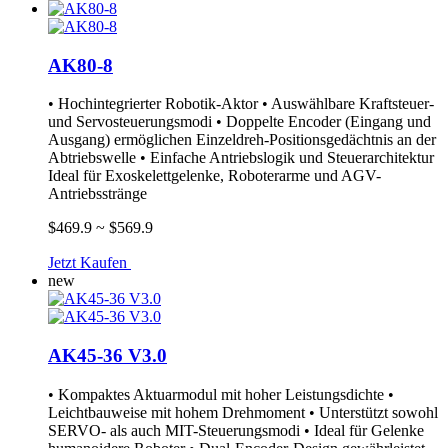
AK80-8
• Hochintegrierter Robotik-Aktor • Auswählbare Kraftsteuer-
und Servosteuerungsmodi • Doppelte Encoder (Eingang und
Ausgang) ermöglichen Einzeldreh-Positionsgedächtnis an der
Abtriebswelle • Einfache Antriebslogik und Steuerarchitektur
Ideal für Exoskelettgelenke, Roboterarme und AGV-
Antriebsstränge
$469.9 ~ $569.9
Jetzt Kaufen
new
AK45-36 V3.0
• Kompaktes Aktuarmodul mit hoher Leistungsdichte •
Leichtbauweise mit hohem Drehmoment • Unterstützt sowohl
SERVO- als auch MIT-Steuerungsmodi • Ideal für Gelenke