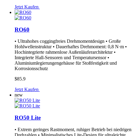
Jetzt Kaufen
RO60
• Ultrahohes coggingfreies Drehmomentdesign • Große
Hohlwellenstruktur • Dauerhaftes Drehmoment: 0,8 N·m •
Hochintegrierte rahmenlose Außenläuferarchitektur •
Integrierte Hall-Sensoren und Temperatursensor •
Aluminiumlegierungengehäuse für Stoßfestigkeit und
Korrosionsschutz
$85.9
Jetzt Kaufen
new
RO50 Lite
• Extrem geringes Rastmoment, ruhiger Betrieb bei niedrigen
Drehzahlen • Minimalistisches Lite-Design für ultraleichte