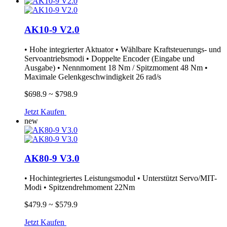
AK10-9 V2.0
• Hohe integrierter Aktuator • Wählbare Kraftsteuerungs- und
Servoantriebsmodi • Doppelte Encoder (Eingabe und
Ausgabe) • Nennmoment 18 Nm / Spitzmoment 48 Nm •
Maximale Gelenkgeschwindigkeit 26 rad/s
$698.9 ~ $798.9
Jetzt Kaufen
new
AK80-9 V3.0
• Hochintegriertes Leistungsmodul • Unterstützt Servo/MIT-
Modi • Spitzendrehmoment 22Nm
$479.9 ~ $579.9
Jetzt Kaufen