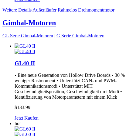
Weitere Details
Außenläufer Rahmelos Drehmomentmotor
Gimbal-Motoren
GL Serie Gimbal-Motoren
|
G Serie Gimbal-Motoren
GL40 II
• Eine neue Generation von Hollow Drive Boards • 30 %
weniger Rastmoment • Unterstützt CAN- und PWM-
Kommunikationsmodi • Unterstützt MIT,
Geschwindigkeitsposition, Geschwindigkeit drei Modi •
Identifizierung von Motorparametern mit einem Klick
$133.99
Jetzt Kaufen
hot