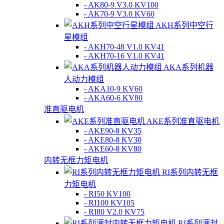
- AK80-9 V3.0 KV100
- AK70-9 V3.0 KV60
AKH系列中空行
星模组
- AKH70-48 V1.0 KV41
- AKH70-16 V1.0 KV41
AKA系列机器
人动力模组
- AKA10-9 KV60
- AKA60-6 KV80
准直驱电机
AKE系列准直驱电机
- AKE90-8 KV35
- AKE80-8 KV30
- AKE60-8 KV80
内转无框力矩电机
RI系列内转无框
力矩电机
- RI50 KV100
- RI100 KV105
- RI80 V2.0 KV75
RI系列灌封