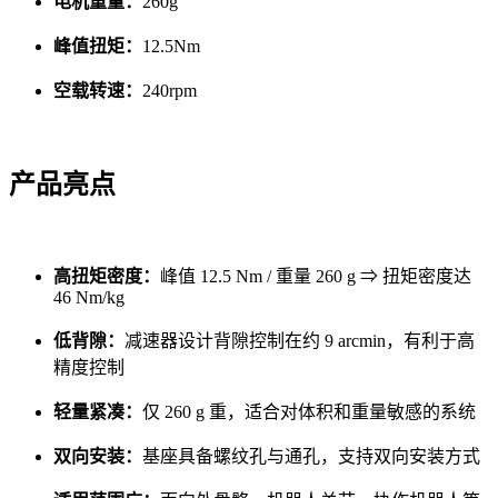
电机重量：
260g
峰值扭矩：
12.5Nm
空载转速：
240rpm
产品亮点
高扭矩密度：
峰值 12.5 Nm / 重量 260 g ⇒ 扭矩密度达
46 Nm/kg
低背隙：
减速器设计背隙控制在约 9 arcmin，有利于高
精度控制
轻量紧凑：
仅 260 g 重，适合对体积和重量敏感的系统
双向安装：
基座具备螺纹孔与通孔，支持双向安装方式