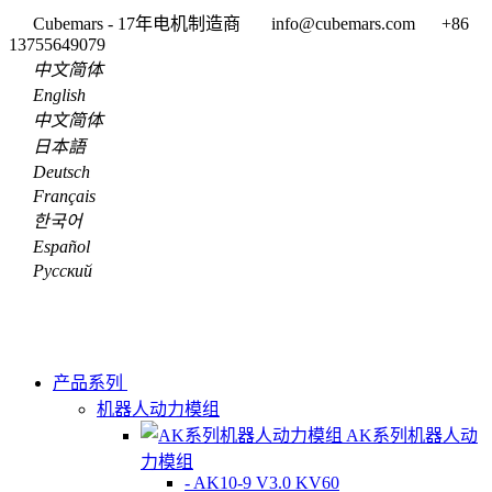
Cubemars - 17年电机制造商
info@cubemars.com
+86
13755649079
中文简体
English
中文简体
日本語
Deutsch
Français
한국어
Español
Pусский
产品系列
机器人动力模组
AK系列机器人动
力模组
- AK10-9 V3.0 KV60