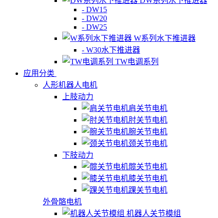
DW系列水下推进器
- DW15
- DW20
- DW25
W系列水下推进器
- W30水下推进器
TW电调系列
应用分类
人形机器人电机
上肢动力
肩关节电机
肘关节电机
腕关节电机
颈关节电机
下肢动力
髋关节电机
膝关节电机
踝关节电机
外骨骼电机
机器人关节模组