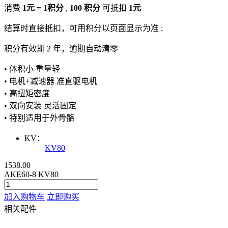
消费
1元 = 1积分
,
100 积分
可抵扣
1元
结算时直接抵扣，可用积分以页面显示为准 ;
积分有效期 2 年，逾期自动清零
• 体积小 重量轻
• 电机+减速器 准直驱电机
• 高扭矩密度
• 双向安装 灵活固定
• 特别适用于外骨骼
KV：
KV80
1538.00
AKE60-8 KV80
加入购物车
立即购买
相关配件