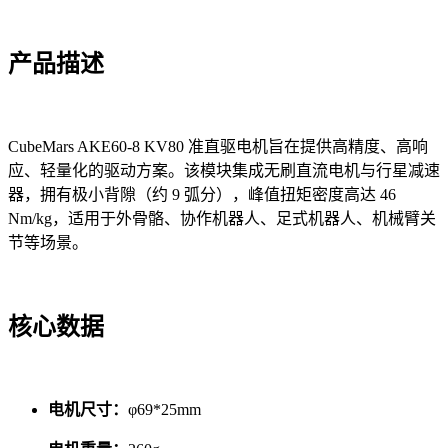
产品描述
CubeMars AKE60-8 KV80 准直驱电机旨在提供高精度、高响
应、轻量化的驱动方案。该模块集成无刷直流电机与行星减速
器，拥有极小背隙（约 9 弧分），峰值扭矩密度高达 46
Nm/kg，适用于外骨骼、协作机器人、足式机器人、机械臂关
节等场景。
核心数据
电机尺寸：
φ69*25mm