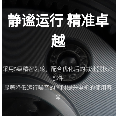
静谧运行 精准卓
越
采用5级精密齿轮，配合优化后的减速器核心
部件
显著降低运行噪音的同时提升电机的使用寿
命