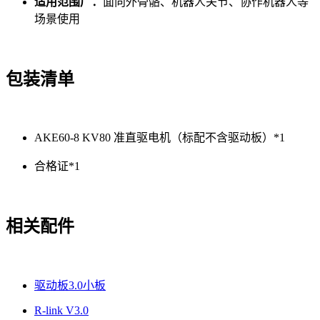
适用范围广：
面向外骨骼、机器人关节、协作机器人等
场景使用
包装清单
AKE60-8 KV80 准直驱电机（标配不含驱动板）*1
合格证*1
相关配件
驱动板3.0小板
R-link V3.0