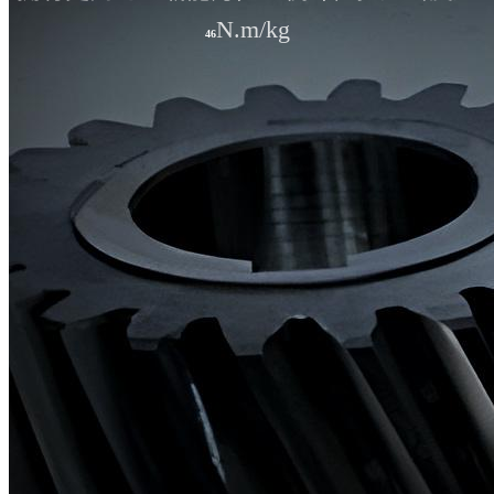
N.m/kg
46