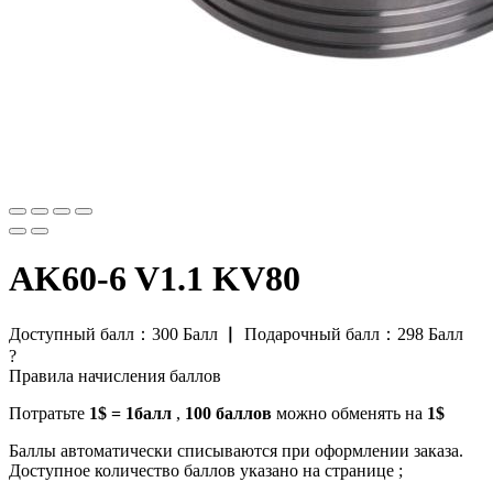
AK60-6 V1.1 KV80
Доступный балл：
300
Балл
▏
Подарочный балл：
298
Балл
?
Правила начисления баллов
Потратьте
1$ = 1балл
,
100 баллов
можно обменять на
1$
Баллы автоматически списываются при оформлении заказа.
Доступное количество баллов указано на странице ;