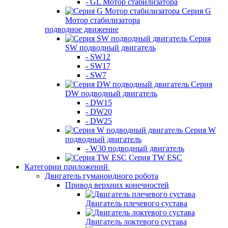
- GL Мотор стабилизатора
Серия G
Мотор стабилизатора
подводное движение
Серия
SW подводный двигатель
- SW12
- SW17
- SW7
Серия
DW подводный двигатель
- DW15
- DW20
- DW25
Серия W
подводный двигатель
- W30 подводный двигатель
Серия TW ESC
Категории приложений
Двигатель гуманоидного робота
Привод верхних конечностей
Двигатель плечевого сустава
Двигатель локтевого сустава