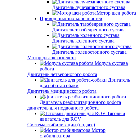
Двигатель лучезапястного сустава
Мотор шеи робота
Привод нижних конечностей
Двигатель тазобедренного сустава
Двигатель коленного сустава
Двигатель голеностопного сустава
Мотор для экзоскелета
Модуль сустава
робота
Двигатель четвероногого робота
Двигатель
для робота-собаки
Двигатель медицинского робота
Двигатель реабилитационного робота
двигатель для подводного робота
Тяговый
двигатель для ROV
Система стабилизации (подвес)
Мотор
стабилизатора