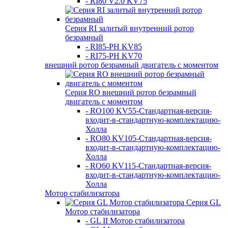
- RI80 V2.0 KV75
Серия RI залитый внутренний ротор
безрамный
- RI85-PH KV85
- RI75-PH KV70
внешний ротор безрамный двигатель с моментом
Серия RO внешний ротор безрамный
двигатель с моментом
- RO100 KV55-Стандартная-версия-
входит-в-стандартную-комплектацию-
Холла
- RO80 KV105-Стандартная-версия-
входит-в-стандартную-комплектацию-
Холла
- RO60 KV115-Стандартная-версия-
входит-в-стандартную-комплектацию-
Холла
Мотор стабилизатора
Серия GL
Мотор стабилизатора
- GL II Мотор стабилизатора