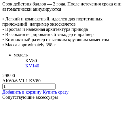
Срок действия баллов — 2 года. После истечения срока они
автоматически аннулируются
• Легкий и компактный, идеален для портативных
приложений, например экзоскелетов
• Простая и надежная архитектура привода
• Высокоинтегрированный энкодер и драйвер
• Компактный размер с высоким крутящим моментом
• Масса approximately 358 г
модель：
KV80
KV140
298.90
AK60-6 V1.1 KV80
Добавить в корзину
Купить сразу
Сопутствующие аксессуары