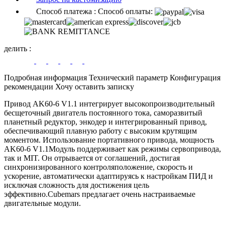
Способ платежа :
Способ оплаты:
делить
:
Подробная информация
Технический параметр
Конфигурация
рекомендации
Хочу оставить записку
Привод AK60-6 V1.1 интегрирует высокопроизводительный
бесщеточный двигатель постоянного тока, саморазвитый
планетный редуктор, энкодер и интегрированный привод,
обеспечивающий плавную работу с высоким крутящим
моментом. Использование портативного привода, мощность
AK60-6 V1.1Модуль поддерживает как режимы сервопривода,
так и MIT. Он отрывается от соглашений, достигая
синхронизированного контроляположение, скорость и
ускорение, автоматически адаптируясь к настройкам ПИД и
исключая сложность для достижения цель
эффективно.Cubemars предлагает очень настраиваемые
двигательные модули.