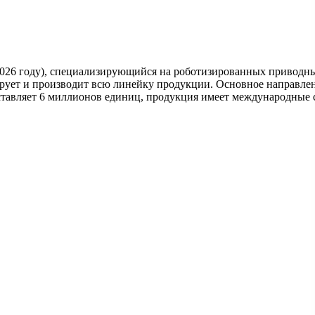
 в 2026 году), специализирующийся на роботизированных привод
тирует и производит всю линейку продукции. Основное направ
оставляет 6 миллионов единиц, продукция имеет международные