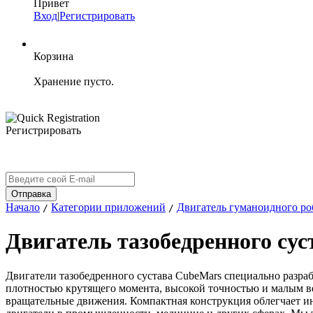
Привет
Вход
|
Регистрировать
Корзина
Хранение пусто.
Регистрировать
Начало
Категории приложений
Двигатель гуманоидного ро
/
/
Двигатель тазобедренного сус
Двигатели тазобедренного сустава CubeMars специально разр
плотностью крутящего момента, высокой точностью и малым в
вращательные движения. Компактная конструкция облегчает ин