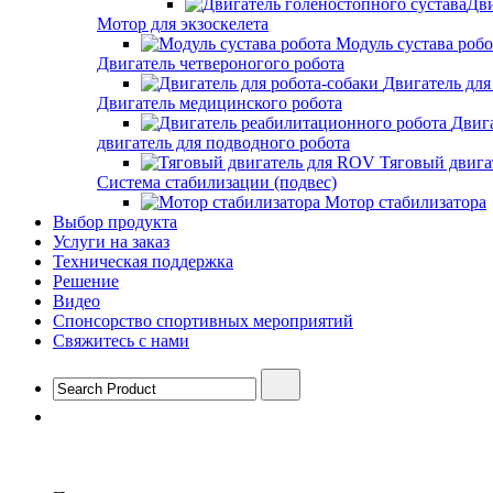
Дви
Мотор для экзоскелета
Модуль сустава робо
Двигатель четвероногого робота
Двигатель для
Двигатель медицинского робота
Двиг
двигатель для подводного робота
Тяговый двига
Система стабилизации (подвес)
Мотор стабилизатора
Выбор продукта
Услуги на заказ
Техническая поддержка
Решение
Видео
Спонсорство спортивных мероприятий
Свяжитесь с нами