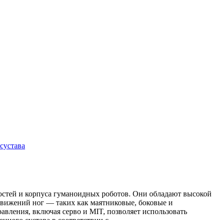
сустава
остей и корпуса гуманоидных роботов. Они обладают высокой
движений ног — таких как маятниковые, боковые и
вления, включая серво и MIT, позволяет использовать