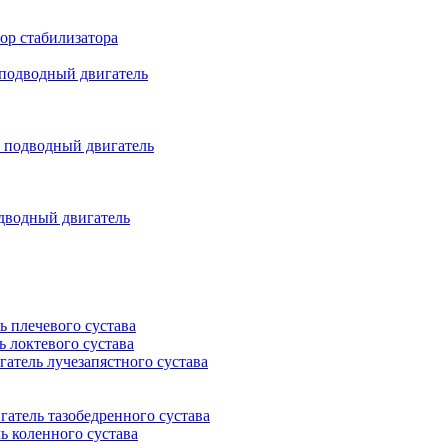
ор стабилизатора
подводный двигатель
подводный двигатель
дводный двигатель
ь плечевого сустава
ь локтевого сустава
гатель лучезапястного сустава
гатель тазобедренного сустава
ь коленного сустава