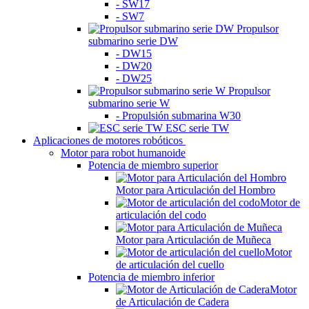
- SW17
- SW7
Propulsor
submarino serie DW
- DW15
- DW20
- DW25
Propulsor
submarino serie W
- Propulsión submarina W30
ESC serie TW
Aplicaciones de motores robóticos
Motor para robot humanoide
Potencia de miembro superior
Motor para Articulación del Hombro
Motor de
articulación del codo
Motor para Articulación de Muñeca
Motor
de articulación del cuello
Potencia de miembro inferior
Motor
de Articulación de Cadera