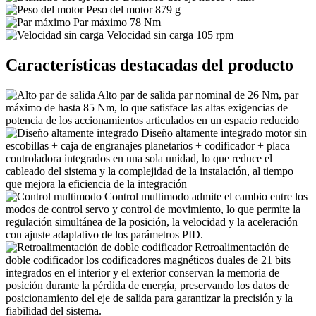
Peso del motor
879 g
Par máximo
78 Nm
Velocidad sin carga
105 rpm
Características destacadas del producto
Alto par de salida
par nominal de 26 Nm, par
máximo de hasta 85 Nm, lo que satisface las altas exigencias de
potencia de los accionamientos articulados en un espacio reducido
Diseño altamente integrado
motor sin
escobillas + caja de engranajes planetarios + codificador + placa
controladora integrados en una sola unidad, lo que reduce el
cableado del sistema y la complejidad de la instalación, al tiempo
que mejora la eficiencia de la integración
Control multimodo
admite el cambio entre los
modos de control servo y control de movimiento, lo que permite la
regulación simultánea de la posición, la velocidad y la aceleración
con ajuste adaptativo de los parámetros PID.
Retroalimentación de
doble codificador
los codificadores magnéticos duales de 21 bits
integrados en el interior y el exterior conservan la memoria de
posición durante la pérdida de energía, preservando los datos de
posicionamiento del eje de salida para garantizar la precisión y la
fiabilidad del sistema.