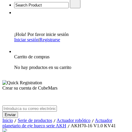
¡Hola! Por favor inicie sesión
Iniciar sesión
|
Registrarse
Carrito de compras
No hay productos en su carrito
Crear su cuenta de CubeMars
Inicio
Serie de productos
Actuador robótico
Actuador
/
/
/
planetario de eje hueco serie AKH
AKH70-16 V1.0 KV41
/