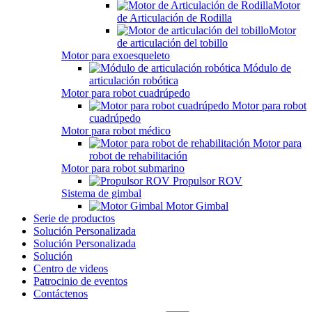
Motor
de Articulación de Rodilla
Motor
de articulación del tobillo
Motor para exoesqueleto
Módulo de
articulación robótica
Motor para robot cuadrúpedo
Motor para robot
cuadrúpedo
Motor para robot médico
Motor para
robot de rehabilitación
Motor para robot submarino
Propulsor ROV
Sistema de gimbal
Motor Gimbal
Serie de productos
Solución Personalizada
Solución Personalizada
Solución
Centro de videos
Patrocinio de eventos
Contáctenos