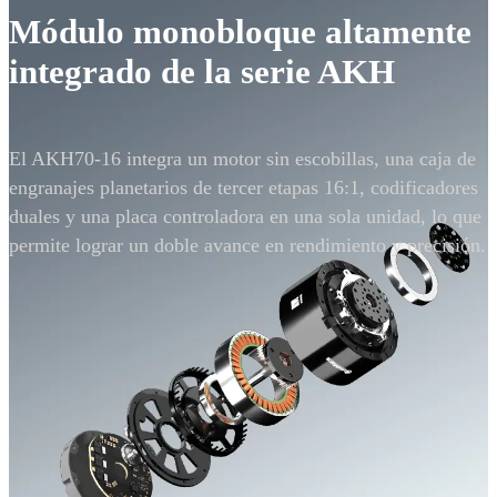
Módulo monobloque
altamente
integrado de la serie AKH
El AKH70-16 integra un motor sin escobillas, una caja
de
engranajes planetarios de tercer etapas 16:1, codificadores
duales y una placa controladora en una sola unidad,
lo que
permite lograr un doble avance en
rendimiento y precisión.