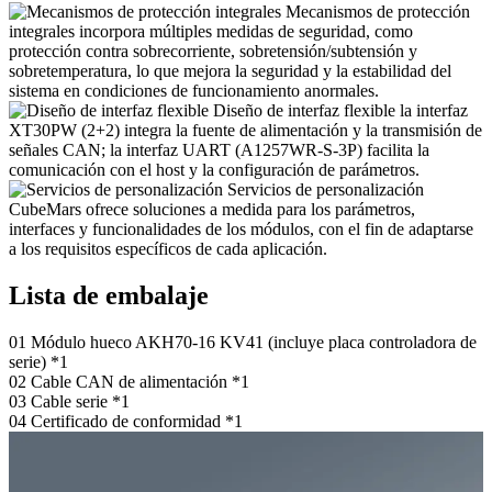
Mecanismos de protección
integrales
incorpora múltiples medidas de seguridad, como
protección contra sobrecorriente, sobretensión/subtensión y
sobretemperatura, lo que mejora la seguridad y la estabilidad del
sistema en condiciones de funcionamiento anormales.
Diseño de interfaz flexible
la interfaz
XT30PW (2+2) integra la fuente de alimentación y la transmisión de
señales CAN; la interfaz UART (A1257WR-S-3P) facilita la
comunicación con el host y la configuración de parámetros.
Servicios de personalización
CubeMars ofrece soluciones a medida para los parámetros,
interfaces y funcionalidades de los módulos, con el fin de adaptarse
a los requisitos específicos de cada aplicación.
Lista de embalaje
01
Módulo hueco AKH70-16 KV41 (incluye placa controladora de
serie) *1
02
Cable CAN de alimentación *1
03
Cable serie *1
04
Certificado de conformidad *1