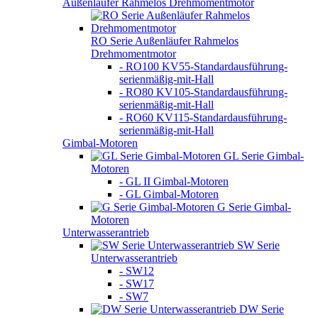
Außenläufer Rahmelos Drehmomentmotor
RO Serie Außenläufer Rahmelos
Drehmomentmotor
- RO100 KV55-Standardausführung-
serienmäßig-mit-Hall
- RO80 KV105-Standardausführung-
serienmäßig-mit-Hall
- RO60 KV115-Standardausführung-
serienmäßig-mit-Hall
Gimbal-Motoren
GL Serie Gimbal-
Motoren
- GL II Gimbal-Motoren
- GL Gimbal-Motoren
G Serie Gimbal-
Motoren
Unterwasserantrieb
SW Serie
Unterwasserantrieb
- SW12
- SW17
- SW7
DW Serie