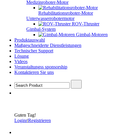
Medizinroboter-Motor
Rehabilitationsroboter-Motor
Unterwasserrobotermotor
ROV-Thruster
Gimbal-System
Gimbal-Motoren
Produktauswahl
Maßgeschneiderte Dienstleistungen
Technischer Support
Lösung
Videos
Veranstaltungss sponsorship
Kontaktieren Sie uns
Guten Tag!
Loginr
|
Registrieren