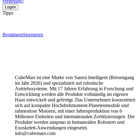
vergessen?
Tipps
Bestätigen
Stornieren
CubeMars ist eine Marke von Sanrui Intelligent (Börsengang
im Jahr 2026) und spezialisiert auf robotische
Antriebssysteme. Mit 17 Jahren Erfahrung in Forschung und
Entwicklung werden alle Produkte vollständig im eigenen
Haus entwickelt und gefertigt. Das Unternehmen konzentriert
sich auf kompakte Hochdrehmoment-Planetenmodule und
rahmenlose Motoren, mit einer Jahresproduktion von 6
Millionen Einheiten und internationalen Zertifizierungen. Die
Produkte werden широко in humanoiden Robotern und
Exoskelett-Anwendungen eingesetzt.
info@cubemars.com