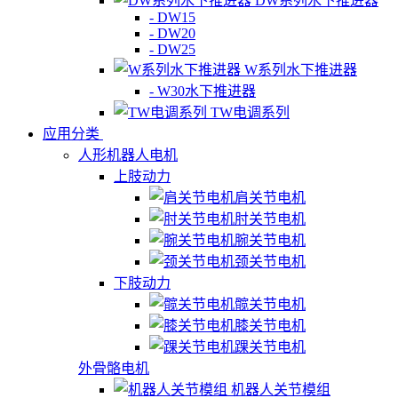
DW系列水下推进器
- DW15
- DW20
- DW25
W系列水下推进器
- W30水下推进器
TW电调系列
应用分类
人形机器人电机
上肢动力
肩关节电机
肘关节电机
腕关节电机
颈关节电机
下肢动力
髋关节电机
膝关节电机
踝关节电机
外骨骼电机
机器人关节模组