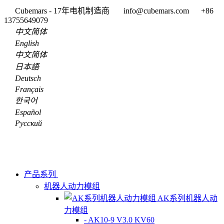
Cubemars - 17年电机制造商
info@cubemars.com
+86
13755649079
中文简体
English
中文简体
日本語
Deutsch
Français
한국어
Español
Pусский
产品系列
机器人动力模组
AK系列机器人动
力模组
- AK10-9 V3.0 KV60