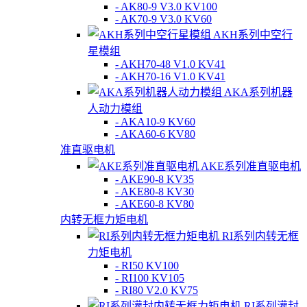
- AK80-9 V3.0 KV100
- AK70-9 V3.0 KV60
AKH系列中空行
星模组
- AKH70-48 V1.0 KV41
- AKH70-16 V1.0 KV41
AKA系列机器
人动力模组
- AKA10-9 KV60
- AKA60-6 KV80
准直驱电机
AKE系列准直驱电机
- AKE90-8 KV35
- AKE80-8 KV30
- AKE60-8 KV80
内转无框力矩电机
RI系列内转无框
力矩电机
- RI50 KV100
- RI100 KV105
- RI80 V2.0 KV75
RI系列灌封