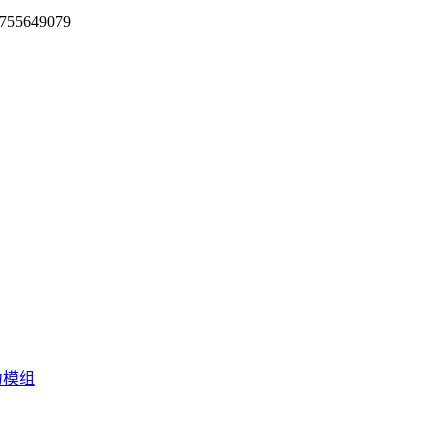
755649079
力模组