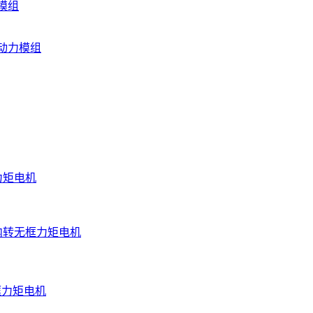
模组
动力模组
力矩电机
内转无框力矩电机
框力矩电机