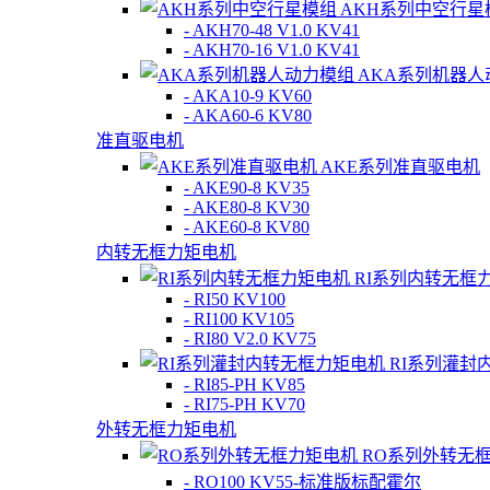
AKH系列中空行星
- AKH70-48 V1.0 KV41
- AKH70-16 V1.0 KV41
AKA系列机器人
- AKA10-9 KV60
- AKA60-6 KV80
准直驱电机
AKE系列准直驱电机
- AKE90-8 KV35
- AKE80-8 KV30
- AKE60-8 KV80
内转无框力矩电机
RI系列内转无框
- RI50 KV100
- RI100 KV105
- RI80 V2.0 KV75
RI系列灌封
- RI85-PH KV85
- RI75-PH KV70
外转无框力矩电机
RO系列外转无
- RO100 KV55-标准版标配霍尔