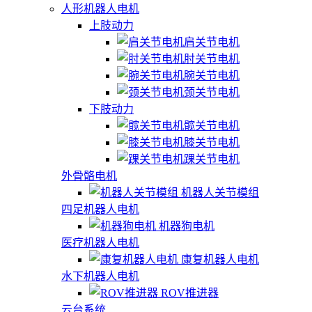
人形机器人电机
上肢动力
肩关节电机
肘关节电机
腕关节电机
颈关节电机
下肢动力
髋关节电机
膝关节电机
踝关节电机
外骨骼电机
机器人关节模组
四足机器人电机
机器狗电机
医疗机器人电机
康复机器人电机
水下机器人电机
ROV推进器
云台系统