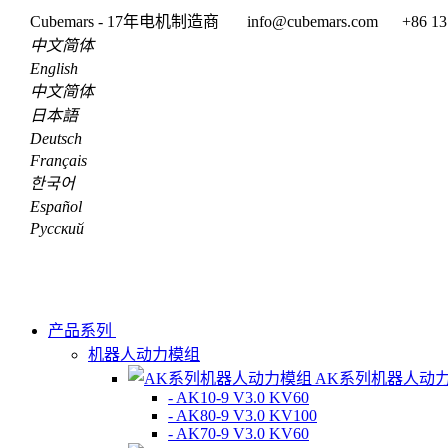
Cubemars - 17年电机制造商
info@cubemars.com
+86 13
中文简体
English
中文简体
日本語
Deutsch
Français
한국어
Español
Pусский
产品系列
机器人动力模组
AK系列机器人动
- AK10-9 V3.0 KV60
- AK80-9 V3.0 KV100
- AK70-9 V3.0 KV60