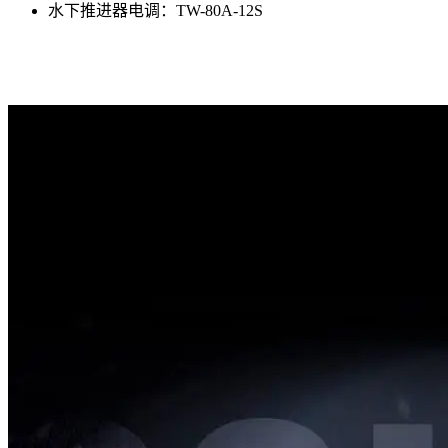
水下推进器电调：TW-80A-12S