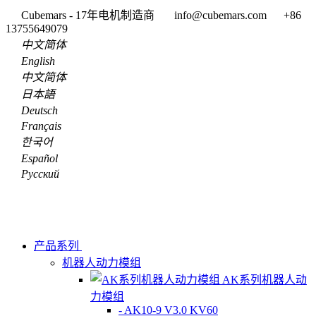
Cubemars - 17年电机制造商
info@cubemars.com
+86
13755649079
中文简体
English
中文简体
日本語
Deutsch
Français
한국어
Español
Pусский
产品系列
机器人动力模组
AK系列机器人动
力模组
- AK10-9 V3.0 KV60