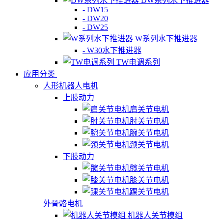
DW系列水下推进器
- DW15
- DW20
- DW25
W系列水下推进器
- W30水下推进器
TW电调系列
应用分类
人形机器人电机
上肢动力
肩关节电机
肘关节电机
腕关节电机
颈关节电机
下肢动力
髋关节电机
膝关节电机
踝关节电机
外骨骼电机
机器人关节模组