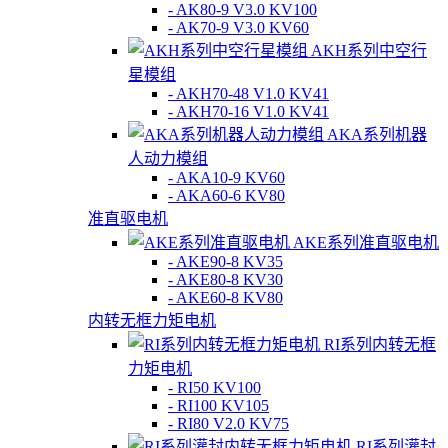
- AK80-9 V3.0 KV100
- AK70-9 V3.0 KV60
AKH系列中空行
星模组
- AKH70-48 V1.0 KV41
- AKH70-16 V1.0 KV41
AKA系列机器
人动力模组
- AKA10-9 KV60
- AKA60-6 KV80
准直驱电机
AKE系列准直驱电机
- AKE90-8 KV35
- AKE80-8 KV30
- AKE60-8 KV80
内转无框力矩电机
RI系列内转无框
力矩电机
- RI50 KV100
- RI100 KV105
- RI80 V2.0 KV75
RI系列灌封