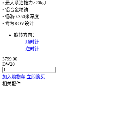
• 最大系泊推力≥20kgf
• 铝合金精铸
• 畅游0-350米深度
• 专为ROV设计
旋转方向：
顺时针
逆时针
3799.00
DW20
加入购物车
立即购买
相关配件