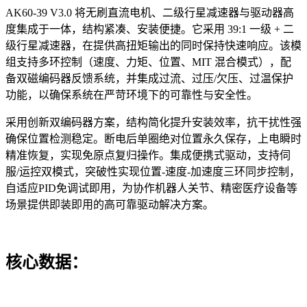
AK60-39 V3.0 将无刷直流电机、二级行星减速器与驱动器高
度集成于一体，结构紧凑、安装便捷。它采用 39:1 一级 + 二
级行星减速器，在提供高扭矩输出的同时保持快速响应。该模
组支持多环控制（速度、力矩、位置、MIT 混合模式），配
备双磁编码器反馈系统，并集成过流、过压/欠压、过温保护
功能，以确保系统在严苛环境下的可靠性与安全性。
采用创新双编码器方案，结构简化提升安装效率，抗干扰性强
确保位置检测稳定。断电后单圈绝对位置永久保存，上电瞬时
精准恢复，实现免原点复归操作。集成便携式驱动，支持伺
服/运控双模式，突破性实现位置-速度-加速度三环同步控制，
自适应PID免调试即用，为协作机器人关节、精密医疗设备等
场景提供即装即用的高可靠驱动解决方案。
核心数据：