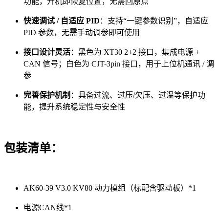
功能，开机即恢复位置，无需回原点
快速调试 / 自适应 PID
：支持“一键参数识别”，自适应
PID 参数，无需手动调参即可使用
接口设计灵活
：黑色为 XT30 2+2 接口，集成电源 +
CAN 信号；白色为 CJT-3pin 接口，用于上位机通讯 / 调
参
完善保护机制
：具备过流、过压/欠压、过温等保护功
能，提升系统稳定性与安全性
包装清单：
AK60-39 V3.0 KV80 动力模组（标配含驱动板）*1
电源CAN线*1