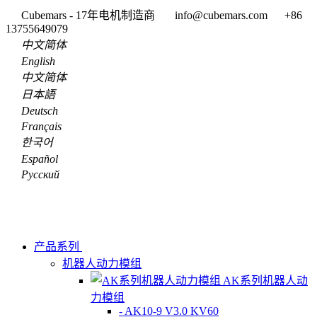
Cubemars - 17年电机制造商
info@cubemars.com
+86
13755649079
中文简体
English
中文简体
日本語
Deutsch
Français
한국어
Español
Pусский
产品系列
机器人动力模组
AK系列机器人动
力模组
- AK10-9 V3.0 KV60