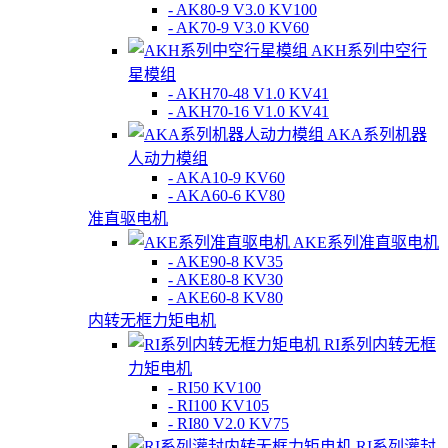
- AK80-9 V3.0 KV100
- AK70-9 V3.0 KV60
AKH系列中空行
星模组
- AKH70-48 V1.0 KV41
- AKH70-16 V1.0 KV41
AKA系列机器
人动力模组
- AKA10-9 KV60
- AKA60-6 KV80
准直驱电机
AKE系列准直驱电机
- AKE90-8 KV35
- AKE80-8 KV30
- AKE60-8 KV80
内转无框力矩电机
RI系列内转无框
力矩电机
- RI50 KV100
- RI100 KV105
- RI80 V2.0 KV75
RI系列灌封