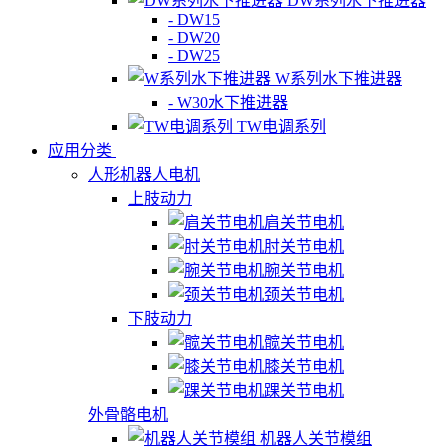
DW系列水下推进器
- DW15
- DW20
- DW25
W系列水下推进器
- W30水下推进器
TW电调系列
应用分类
人形机器人电机
上肢动力
肩关节电机
肘关节电机
腕关节电机
颈关节电机
下肢动力
髋关节电机
膝关节电机
踝关节电机
外骨骼电机
机器人关节模组