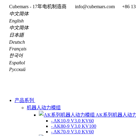
Cubemars - 17年电机制造商
info@cubemars.com
+86 13
中文简体
English
中文简体
日本語
Deutsch
Français
한국어
Español
Pусский
产品系列
机器人动力模组
AK系列机器人动
- AK10-9 V3.0 KV60
- AK80-9 V3.0 KV100
- AK70-9 V3.0 KV60