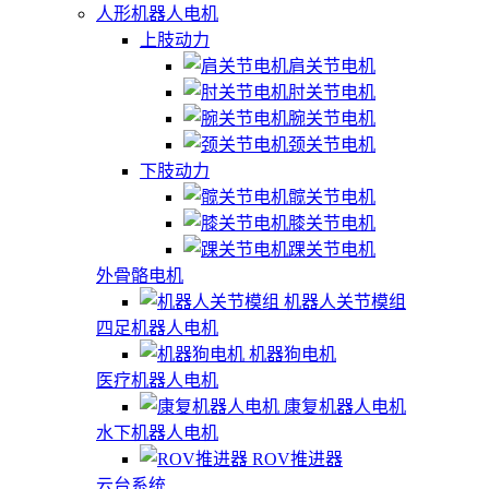
人形机器人电机
上肢动力
肩关节电机
肘关节电机
腕关节电机
颈关节电机
下肢动力
髋关节电机
膝关节电机
踝关节电机
外骨骼电机
机器人关节模组
四足机器人电机
机器狗电机
医疗机器人电机
康复机器人电机
水下机器人电机
ROV推进器
云台系统