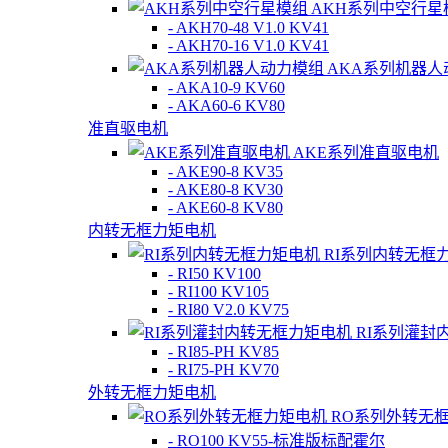
AKH系列中空行星
- AKH70-48 V1.0 KV41
- AKH70-16 V1.0 KV41
AKA系列机器人
- AKA10-9 KV60
- AKA60-6 KV80
准直驱电机
AKE系列准直驱电机
- AKE90-8 KV35
- AKE80-8 KV30
- AKE60-8 KV80
内转无框力矩电机
RI系列内转无框
- RI50 KV100
- RI100 KV105
- RI80 V2.0 KV75
RI系列灌封
- RI85-PH KV85
- RI75-PH KV70
外转无框力矩电机
RO系列外转无
- RO100 KV55-标准版标配霍尔