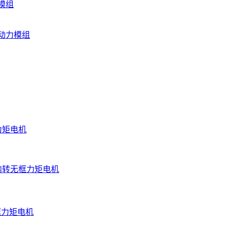
模组
动力模组
力矩电机
内转无框力矩电机
框力矩电机