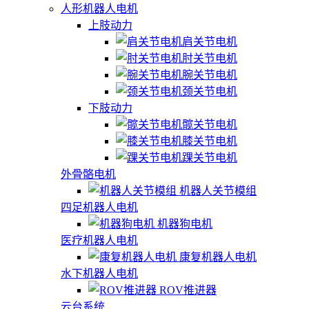
人形机器人电机
上肢动力
肩关节电机
肘关节电机
腕关节电机
颈关节电机
下肢动力
髋关节电机
膝关节电机
踝关节电机
外骨骼电机
机器人关节模组
四足机器人电机
机器狗电机
医疗机器人电机
康复机器人电机
水下机器人电机
ROV推进器
云台系统