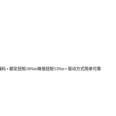
码 • 额定扭矩18Nm/峰值扭矩53Nm • 驱动方式简单可靠