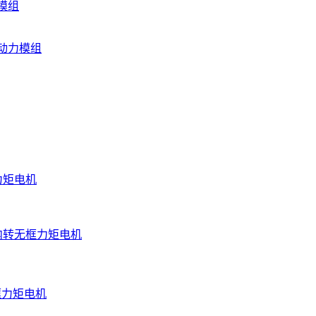
模组
动力模组
力矩电机
内转无框力矩电机
框力矩电机