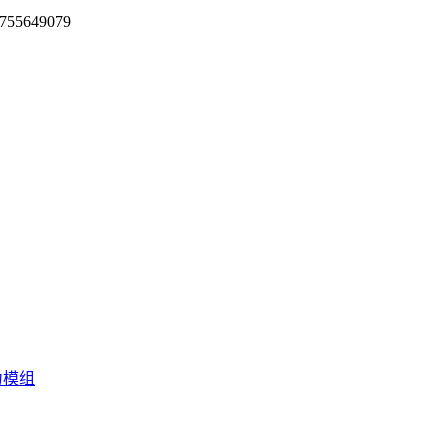
755649079
力模组