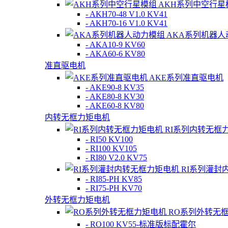
AKH系列中空行星
- AKH70-48 V1.0 KV41
- AKH70-16 V1.0 KV41
AKA系列机器人
- AKA10-9 KV60
- AKA60-6 KV80
准直驱电机
AKE系列准直驱电机
- AKE90-8 KV35
- AKE80-8 KV30
- AKE60-8 KV80
内转无框力矩电机
RI系列内转无框
- RI50 KV100
- RI100 KV105
- RI80 V2.0 KV75
RI系列灌封
- RI85-PH KV85
- RI75-PH KV70
外转无框力矩电机
RO系列外转无
- RO100 KV55-标准版标配霍尔