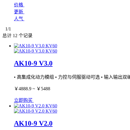
价格
更新
人气
1
/1
总计
12
个记录
AK10-9 V3.0
• 高集成化动力模组 • 力控与伺服驱动可选 • 输入输出双编
￥4888.9 ~ ￥5488
立即购买
AK10-9 V2.0