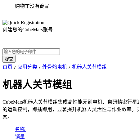
购物车没有商品
创建您的CubeMars账号
首页
应用分类
外骨骼电机
机器人关节模组
/
/
/
机器人关节模组
CubeMars机器人关节模组集成高性能无刷电机、自研精
的运动控制，即插即用，显著提升机器人灵活性与作业效率。
案。
名称
销量