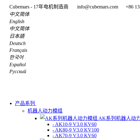
Cubemars - 17年电机制造商
info@cubemars.com
+86 13
中文简体
English
中文简体
日本語
Deutsch
Français
한국어
Español
Pусский
产品系列
机器人动力模组
AK系列机器人动
- AK10-9 V3.0 KV60
- AK80-9 V3.0 KV100
- AK70-9 V3.0 KV60