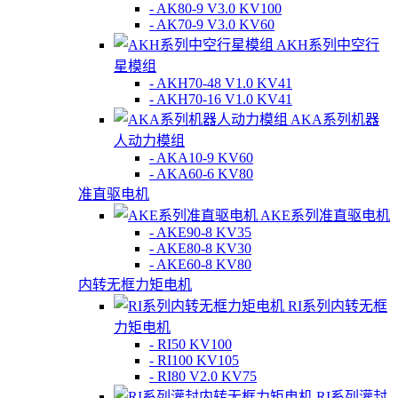
- AK80-9 V3.0 KV100
- AK70-9 V3.0 KV60
AKH系列中空行
星模组
- AKH70-48 V1.0 KV41
- AKH70-16 V1.0 KV41
AKA系列机器
人动力模组
- AKA10-9 KV60
- AKA60-6 KV80
准直驱电机
AKE系列准直驱电机
- AKE90-8 KV35
- AKE80-8 KV30
- AKE60-8 KV80
内转无框力矩电机
RI系列内转无框
力矩电机
- RI50 KV100
- RI100 KV105
- RI80 V2.0 KV75
RI系列灌封