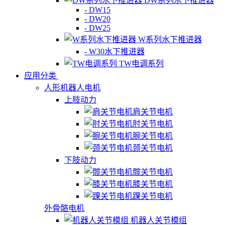
DW系列水下推进器
- DW15
- DW20
- DW25
W系列水下推进器
- W30水下推进器
TW电调系列
应用分类
人形机器人电机
上肢动力
肩关节电机
肘关节电机
腕关节电机
颈关节电机
下肢动力
髋关节电机
膝关节电机
踝关节电机
外骨骼电机
机器人关节模组