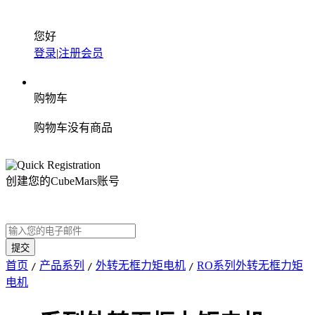
您好
登录
|
注册会员
购物车
购物车没有商品
创建您的CubeMars账号
首页
产品系列
外转无框力矩电机
RO系列外转无框力矩
/
/
/
电机