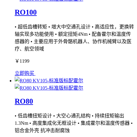
RO100
• 超低齿槽转矩 • 增大中空通孔设计 • 高适应性，更换转
轴实现多功能使用 • 额定扭矩4Nm • 配备霍尔和温度传
感器的 • 主要应用于外骨骼机器人、协作机械臂以及医
疗、航空领域
￥1199
立即购买
RO80
• 低齿槽扭矩设计 • 大空心通孔结构 • 持续扭矩输出
1.3Nm • 高度集成化无框设计 • 集成霍尔和温度传感器 •
铝合金外壳 抗冲击耐腐蚀