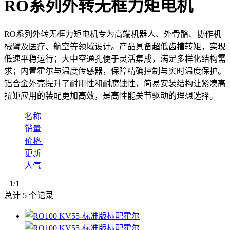
RO系列外转无框力矩电机
RO系列外转无框力矩电机专为高端机器人、外骨骼、协作机
械臂及医疗、航空等领域设计。产品具备超低齿槽转矩，实现
低速平稳运行；大中空通孔便于灵活集成，满足多样化结构需
求；内置霍尔与温度传感器，保障精确控制与实时温度保护。
铝合金外壳提升了耐用性和耐腐蚀性，简易安装结构让紧凑高
扭矩应用的装配更加高效，是高性能关节驱动的理想选择。
名称
销量
价格
更新
人气
1
/1
总计
5
个记录