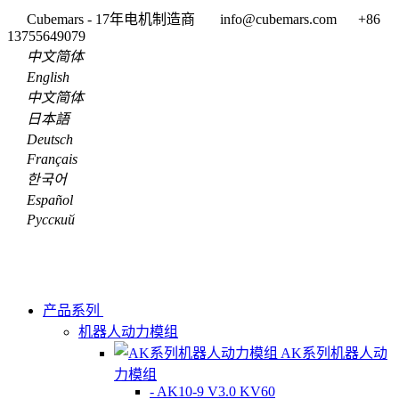
Cubemars - 17年电机制造商
info@cubemars.com
+86
13755649079
中文简体
English
中文简体
日本語
Deutsch
Français
한국어
Español
Pусский
产品系列
机器人动力模组
AK系列机器人动
力模组
- AK10-9 V3.0 KV60