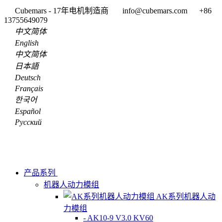
Cubemars - 17年电机制造商
info@cubemars.com
+86
13755649079
中文简体
English
中文简体
日本語
Deutsch
Français
한국어
Español
Pусский
产品系列
机器人动力模组
AK系列机器人动
力模组
- AK10-9 V3.0 KV60