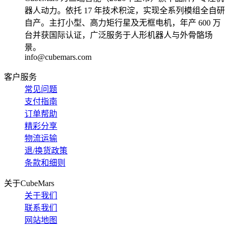
器人动力。依托 17 年技术积淀，实现全系列模组全自研
自产。主打小型、高力矩行星及无框电机，年产 600 万
台并获国际认证，广泛服务于人形机器人与外骨骼场
景。
info@cubemars.com
客户服务
常见问题
支付指南
订单帮助
精彩分享
物流运输
退/换货政策
条款和细则
关于CubeMars
关于我们
联系我们
网站地图