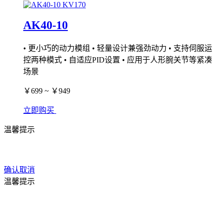
AK40-10
• 更小巧的动力模组 • 轻量设计兼强劲动力 • 支持伺服运
控两种模式 • 自适应PID设置 • 应用于人形腕关节等紧凑
场景
￥699 ~ ￥949
立即购买
温馨提示
确认
取消
温馨提示