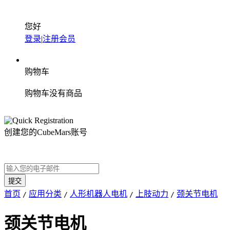
您好
登录
|
注册会员
购物车
购物车没有商品
创建您的CubeMars账号
首页
应用分类
人形机器人电机
上肢动力
颈关节电机
/
/
/
/
颈关节电机