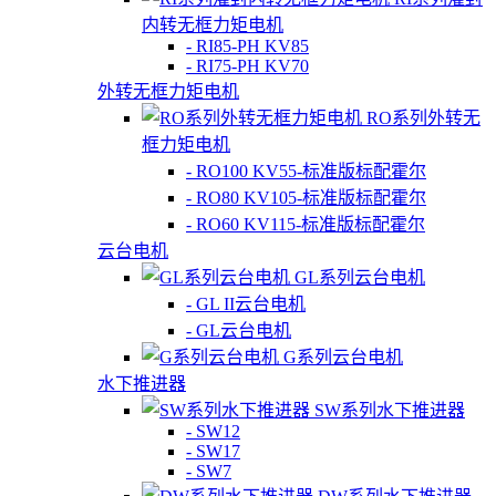
内转无框力矩电机
- RI85-PH KV85
- RI75-PH KV70
外转无框力矩电机
RO系列外转无
框力矩电机
- RO100 KV55-标准版标配霍尔
- RO80 KV105-标准版标配霍尔
- RO60 KV115-标准版标配霍尔
云台电机
GL系列云台电机
- GL II云台电机
- GL云台电机
G系列云台电机
水下推进器
SW系列水下推进器
- SW12
- SW17
- SW7