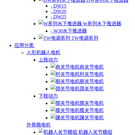
DW系列水下推进器
- DW15
- DW20
- DW25
W系列水下推进器
- W30水下推进器
TW电调系列
应用分类
人形机器人电机
上肢动力
肩关节电机
肘关节电机
腕关节电机
颈关节电机
下肢动力
髋关节电机
膝关节电机
踝关节电机
外骨骼电机
机器人关节模组