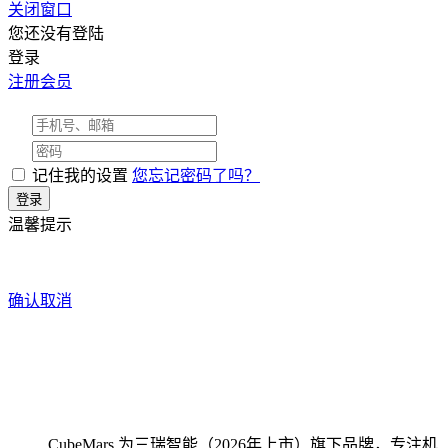
关闭窗口
您还没有登陆
登录
注册会员
记住我的设置
您忘记密码了吗？
温馨提示
确认
取消
CubeMars 为三瑞智能（2026年上市）旗下品牌，专注机