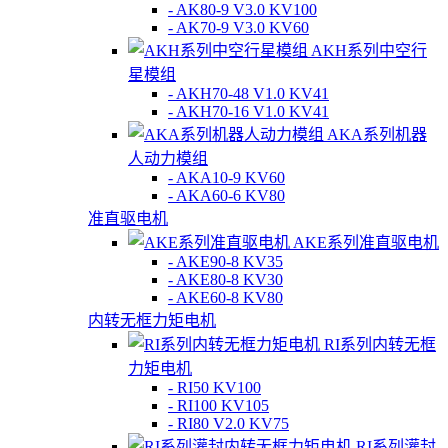
- AK80-9 V3.0 KV100
- AK70-9 V3.0 KV60
AKH系列中空行
星模组
- AKH70-48 V1.0 KV41
- AKH70-16 V1.0 KV41
AKA系列机器
人动力模组
- AKA10-9 KV60
- AKA60-6 KV80
准直驱电机
AKE系列准直驱电机
- AKE90-8 KV35
- AKE80-8 KV30
- AKE60-8 KV80
内转无框力矩电机
RI系列内转无框
力矩电机
- RI50 KV100
- RI100 KV105
- RI80 V2.0 KV75
RI系列灌封