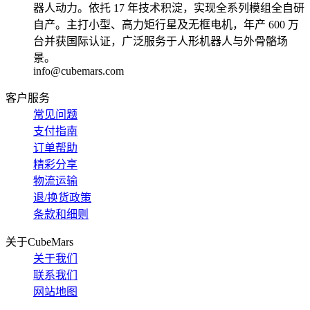
器人动力。依托 17 年技术积淀，实现全系列模组全自研
自产。主打小型、高力矩行星及无框电机，年产 600 万
台并获国际认证，广泛服务于人形机器人与外骨骼场
景。
info@cubemars.com
客户服务
常见问题
支付指南
订单帮助
精彩分享
物流运输
退/换货政策
条款和细则
关于CubeMars
关于我们
联系我们
网站地图