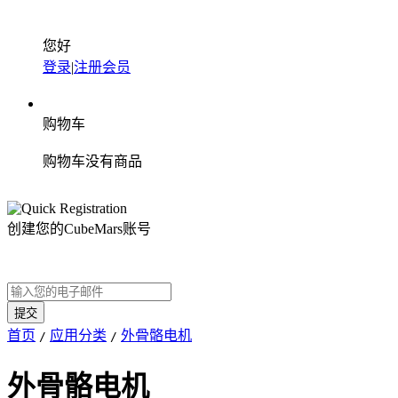
您好
登录
|
注册会员
购物车
购物车没有商品
创建您的CubeMars账号
首页
应用分类
外骨骼电机
/
/
外骨骼电机