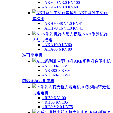
- AK80-9 V3.0 KV100
- AK70-9 V3.0 KV60
AKH系列中空行
星模组
- AKH70-48 V1.0 KV41
- AKH70-16 V1.0 KV41
AKA系列机器
人动力模组
- AKA10-9 KV60
- AKA60-6 KV80
准直驱电机
AKE系列准直驱电机
- AKE90-8 KV35
- AKE80-8 KV30
- AKE60-8 KV80
内转无框力矩电机
RI系列内转无框
力矩电机
- RI50 KV100
- RI100 KV105
- RI80 V2.0 KV75
RI系列灌封