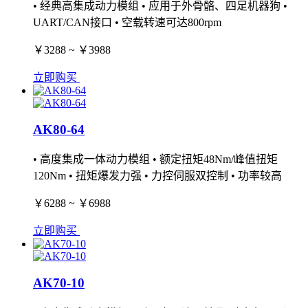
• 经典高集成动力模组 • 应用于外骨骼、四足机器狗 •
UART/CAN接口 • 空载转速可达800rpm
￥3288 ~ ￥3988
立即购买
AK80-64
• 高度集成一体动力模组 • 额定扭矩48Nm/峰值扭矩
120Nm • 扭矩爆发力强 • 力控伺服双控制 • 功率较高
￥6288 ~ ￥6988
立即购买
AK70-10