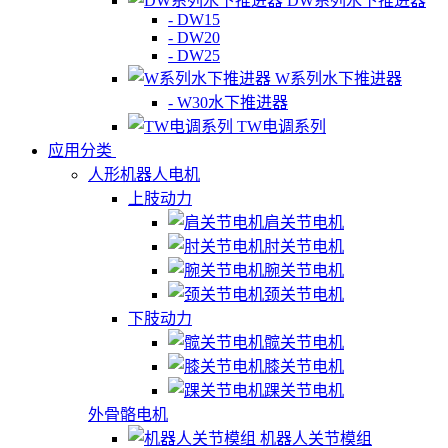
DW系列水下推进器
- DW15
- DW20
- DW25
W系列水下推进器
- W30水下推进器
TW电调系列
应用分类
人形机器人电机
上肢动力
肩关节电机
肘关节电机
腕关节电机
颈关节电机
下肢动力
髋关节电机
膝关节电机
踝关节电机
外骨骼电机
机器人关节模组