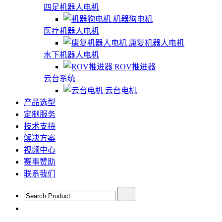
四足机器人电机
机器狗电机
医疗机器人电机
康复机器人电机
水下机器人电机
ROV推进器
云台系统
云台电机
产品选型
定制服务
技术支持
解决方案
视频中心
赛事赞助
联系我们