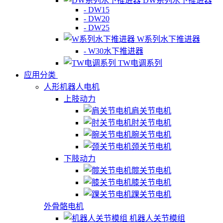
DW系列水下推进器
- DW15
- DW20
- DW25
W系列水下推进器
- W30水下推进器
TW电调系列
应用分类
人形机器人电机
上肢动力
肩关节电机
肘关节电机
腕关节电机
颈关节电机
下肢动力
髋关节电机
膝关节电机
踝关节电机
外骨骼电机
机器人关节模组