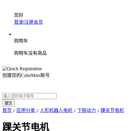
您好
登录
|
注册会员
购物车
购物车没有商品
创建您的CubeMars账号
首页
应用分类
人形机器人电机
下肢动力
踝关节电机
/
/
/
/
踝关节电机