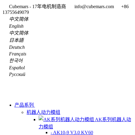
Cubemars - 17年电机制造商
info@cubemars.com
+86
13755649079
中文简体
English
中文简体
日本語
Deutsch
Français
한국어
Español
Pусский
产品系列
机器人动力模组
AK系列机器人动
力模组
- AK10-9 V3.0 KV60