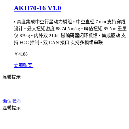
AKH70-16 V1.0
• 高度集成中空行星动力模组 • 中空直径 7 mm 支持穿线
设计 • 最大扭矩密度 88.74 Nm/kg • 峰值扭矩 85 Nm 重量
仅 879 g • 内外双 21-bit 磁编码器闭环反馈 • 集成驱动 支
持 FOC 控制 • 双 CAN 接口 支持多模组串联
￥4188
立即购买
温馨提示
确认
取消
温馨提示