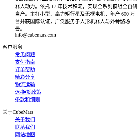
器人动力。依托 17 年技术积淀，实现全系列模组全自研
自产。主打小型、高力矩行星及无框电机，年产 600 万
台并获国际认证，广泛服务于人形机器人与外骨骼场
景。
info@cubemars.com
客户服务
常见问题
支付指南
订单帮助
精彩分享
物流运输
退/换货政策
条款和细则
关于CubeMars
关于我们
联系我们
网站地图