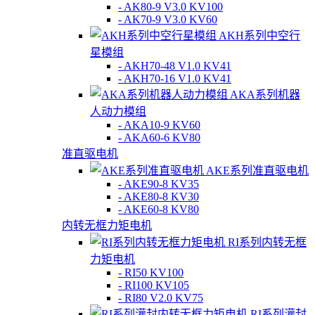
- AK80-9 V3.0 KV100
- AK70-9 V3.0 KV60
AKH系列中空行
星模组
- AKH70-48 V1.0 KV41
- AKH70-16 V1.0 KV41
AKA系列机器
人动力模组
- AKA10-9 KV60
- AKA60-6 KV80
准直驱电机
AKE系列准直驱电机
- AKE90-8 KV35
- AKE80-8 KV30
- AKE60-8 KV80
内转无框力矩电机
RI系列内转无框
力矩电机
- RI50 KV100
- RI100 KV105
- RI80 V2.0 KV75
RI系列灌封