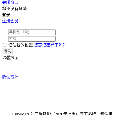
关闭窗口
您还没有登陆
登录
注册会员
记住我的设置
您忘记密码了吗？
温馨提示
确认
取消
CubeMars 为三瑞智能（2026年上市）旗下品牌，专注机