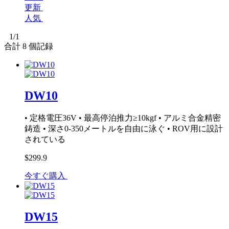
更新
人気
1
/1
合計
8
個記録
DW10
• 定格電圧36V • 最高停泊推力≥10kgf • アルミ合金精密
鋳造 • 深さ0-350メートルを自由に泳ぐ • ROV用に設計
されている
$299.9
今すぐ購入
DW15