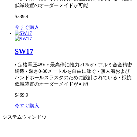
低減装置のオーダーメイドが可能
$339.9
今すぐ購入
SW17
• 定格電圧48V • 最高停泊推力≥17kgf • アルミ合金精密
鋳造 • 深さ0-30メートルを自由に泳ぐ • 無人船および
ハンドホールスラスタのために設計されている • 抵抗
低減装置のオーダーメイドが可能
$469.9
今すぐ購入
システムウィンドウ