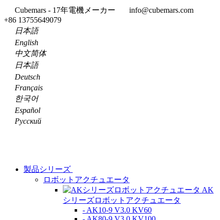
Cubemars - 17年電機メーカー
info@cubemars.com
+86 13755649079
日本語
English
中文简体
日本語
Deutsch
Français
한국어
Español
Pусский
製品シリーズ
ロボットアクチュエータ
AK
シリーズロボットアクチュエータ
- AK10-9 V3.0 KV60
- AK80-9 V3.0 KV100