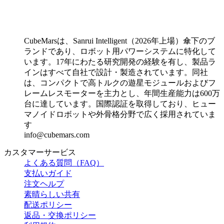
CubeMarsは、Sanrui Intelligent（2026年上場）傘下のブ
ランドであり、ロボット用パワーシステムに特化して
います。17年にわたる研究開発の経験を有し、製品ラ
インはすべて自社で設計・製造されています。同社
は、コンパクトで高トルクの遊星モジュールおよびフ
レームレスモーターを主力とし、年間生産能力は600万
台に達しています。国際認証を取得しており、ヒュー
マノイドロボットや外骨格分野で広く採用されていま
す
info@cubemars.com
カスタマーサービス
よくある質問（FAQ）
支払いガイド
注文ヘルプ
素晴らしい共有
配送ポリシー
返品・交換ポリシー