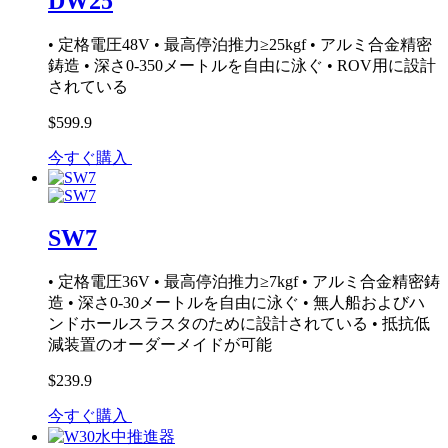
DW25
• 定格電圧48V • 最高停泊推力≥25kgf • アルミ合金精密
鋳造 • 深さ0-350メートルを自由に泳ぐ • ROV用に設計
されている
$599.9
今すぐ購入
SW7
• 定格電圧36V • 最高停泊推力≥7kgf • アルミ合金精密鋳
造 • 深さ0-30メートルを自由に泳ぐ • 無人船およびハ
ンドホールスラスタのために設計されている • 抵抗低
減装置のオーダーメイドが可能
$239.9
今すぐ購入