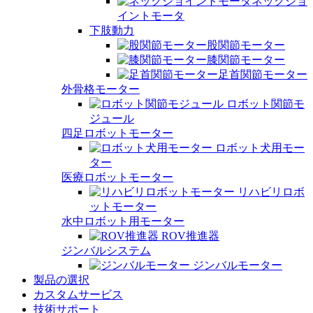
ネックジョ
イントモータ
下肢動力
股関節モーター
膝関節モーター
足首関節モーター
外骨格モーター
ロボット関節モ
ジュール
四足ロボットモーター
ロボット犬用モー
ター
医療ロボットモーター
リハビリロボ
ットモーター
水中ロボット用モーター
ROV推進器
ジンバルシステム
ジンバルモーター
製品の選択
カスタムサービス
技術サポート