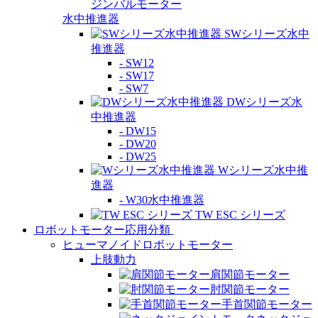
ジンバルモーター
水中推進器
SWシリーズ水中
推進器
- SW12
- SW17
- SW7
DWシリーズ水
中推進器
- DW15
- DW20
- DW25
Wシリーズ水中推
進器
- W30水中推進器
TW ESC シリーズ
ロボットモーター応用分類
ヒューマノイドロボットモーター
上肢動力
肩関節モーター
肘関節モーター
手首関節モーター