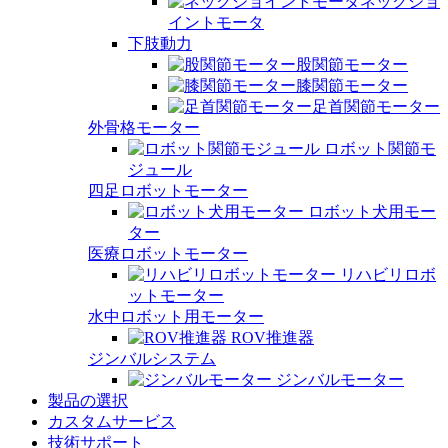
ネックジョ
イントモータ
下肢動力
股関節モーター
膝関節モーター
足首関節モーター
外骨格モーター
ロボット関節モ
ジュール
四足ロボットモーター
ロボット犬用モー
ター
医療ロボットモーター
リハビリロボ
ットモーター
水中ロボット用モーター
ROV推進器
ジンバルシステム
ジンバルモーター
製品の選択
カスタムサービス
技術サポート