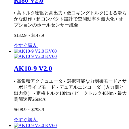
RI80 V2.0
• 高トルク密度と高出力 • 低コギングトルクによる滑ら
かな動作 • 超コンパクト設計で空間効率を最大化 • オ
プションのホールセンサー統合
$132.9 ~ $147.9
今すぐ購入
AK10-9 V2.0
• 高集積アクチュエータ • 選択可能な力制御モードとサ
ーボドライブモード • デュアルエンコーダ（入力側と
出力側） • 定格トルク18Nm / ピークトルク48Nm • 最大
関節速度26rad/s
$698.9 ~ $798.9
今すぐ購入