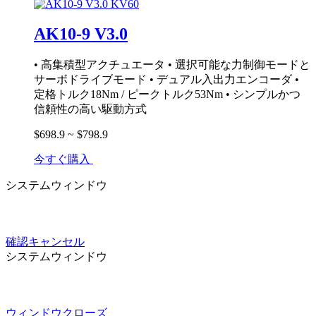
AK10-9 V3.0
• 高集積型アクチュエータ • 選択可能な力制御モードと
サーボドライブモード • デュアル入出力エンコーダ •
定格トルク18Nm / ピークトルク53Nm • シンプルかつ
信頼性の高い駆動方式
$698.9 ~ $798.9
今すぐ購入
システムウィンドウ
確認
キャンセル
システムウィンドウ
ウィンドウクローズ