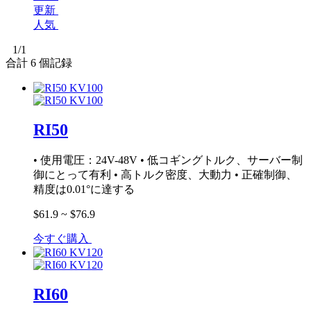
更新
人気
1
/1
合計
6
個記録
RI50
• 使用電圧：24V-48V • 低コギングトルク、サーバー制
御にとって有利 • 高トルク密度、大動力 • 正確制御、
精度は0.01°に達する
$61.9 ~ $76.9
今すぐ購入
RI60