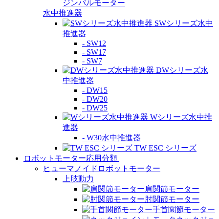
ジンバルモーター
水中推進器
SWシリーズ水中
推進器
- SW12
- SW17
- SW7
DWシリーズ水
中推進器
- DW15
- DW20
- DW25
Wシリーズ水中推
進器
- W30水中推進器
TW ESC シリーズ
ロボットモーター応用分類
ヒューマノイドロボットモーター
上肢動力
肩関節モーター
肘関節モーター
手首関節モーター