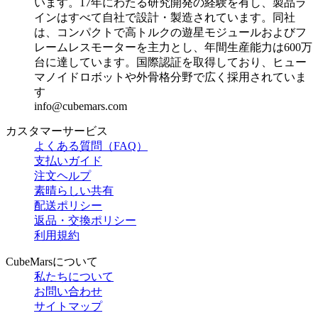
います。17年にわたる研究開発の経験を有し、製品ラ
インはすべて自社で設計・製造されています。同社
は、コンパクトで高トルクの遊星モジュールおよびフ
レームレスモーターを主力とし、年間生産能力は600万
台に達しています。国際認証を取得しており、ヒュー
マノイドロボットや外骨格分野で広く採用されていま
す
info@cubemars.com
カスタマーサービス
よくある質問（FAQ）
支払いガイド
注文ヘルプ
素晴らしい共有
配送ポリシー
返品・交換ポリシー
利用規約
CubeMarsについて
私たちについて
お問い合わせ
サイトマップ