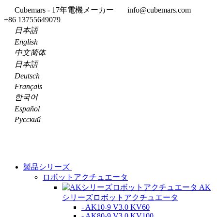
Cubemars - 17年電機メーカー
info@cubemars.com
+86 13755649079
日本語
English
中文简体
日本語
Deutsch
Français
한국어
Español
Pусский
製品シリーズ
ロボットアクチュエータ
AK
シリーズロボットアクチュエータ
- AK10-9 V3.0 KV60
- AK80-9 V3.0 KV100