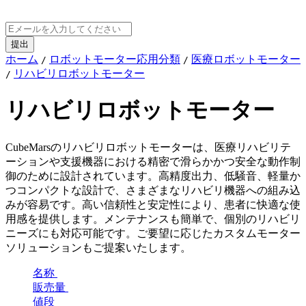
ホーム
ロボットモーター応用分類
医療ロボットモーター
/
/
リハビリロボットモーター
/
リハビリロボットモーター
CubeMarsのリハビリロボットモーターは、医療リハビリテ
ーションや支援機器における精密で滑らかかつ安全な動作制
御のために設計されています。高精度出力、低騒音、軽量か
つコンパクトな設計で、さまざまなリハビリ機器への組み込
みが容易です。高い信頼性と安定性により、患者に快適な使
用感を提供します。メンテナンスも簡単で、個別のリハビリ
ニーズにも対応可能です。ご要望に応じたカスタムモーター
ソリューションもご提案いたします。
名称
販売量
値段