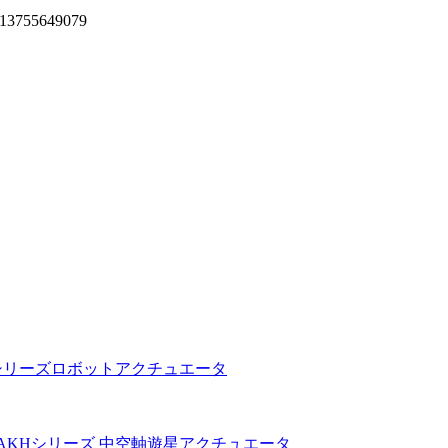
13755649079
シリーズロボットアクチュエータ
AKHシリーズ 中空軸遊星アクチュエータ