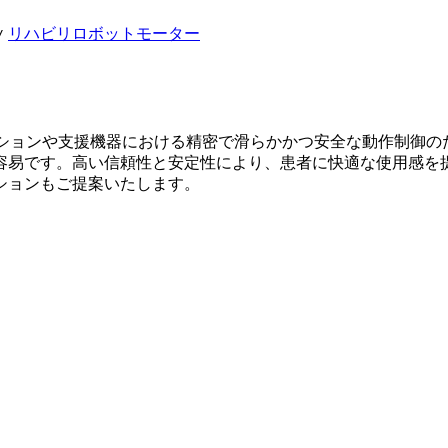
リハビリロボットモーター
/
リテーションや支援機器における精密で滑らかかつ安全な動作制御
容易です。高い信頼性と安定性により、患者に快適な使用感を
ションもご提案いたします。