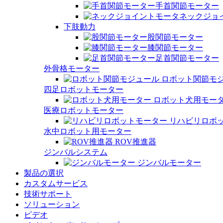
手首関節モーター
ネックジョ
下肢動力
股関節モーター
膝関節モーター
足首関節モーター
外骨格モーター
ロボット関節モ
四足ロボットモーター
ロボット犬用モー
医療ロボットモーター
リハビリロボ
水中ロボット用モーター
ROV推進器
ジンバルシステム
ジンバルモーター
製品の選択
カスタムサービス
技術サポート
ソリューション
ビデオ