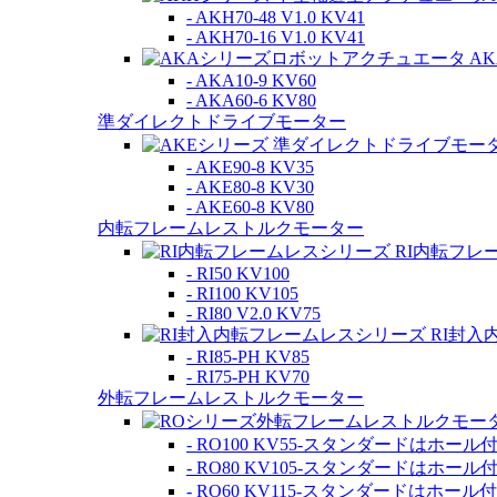
- AKH70-48 V1.0 KV41
- AKH70-16 V1.0 KV41
A
- AKA10-9 KV60
- AKA60-6 KV80
準ダイレクトドライブモーター
- AKE90-8 KV35
- AKE80-8 KV30
- AKE60-8 KV80
内転フレームレストルクモーター
RI内転フレ
- RI50 KV100
- RI100 KV105
- RI80 V2.0 KV75
RI封入
- RI85-PH KV85
- RI75-PH KV70
外転フレームレストルクモーター
- RO100 KV55-スタンダードはホール
- RO80 KV105-スタンダードはホール
- RO60 KV115-スタンダードはホール