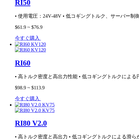
RI50
• 使用電圧：24V-48V • 低コギングトルク、サーバー制
$61.9 ~ $76.9
今すぐ購入
RI60
• 高トルク密度と高出力性能 • 低コギングトルクによる
$98.9 ~ $113.9
今すぐ購入
RI80 V2.0
• 高トルク密度と高出力 • 低コギングトルクによる滑ら