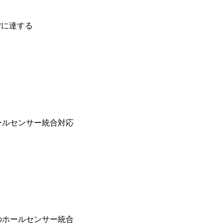
1°に達する
ホールセンサー統合対応
ンのホールセンサー統合