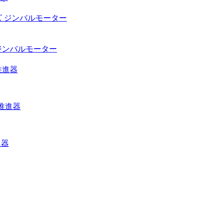
ズ ジンバルモーター
ジンバルモーター
推進器
推進器
進器