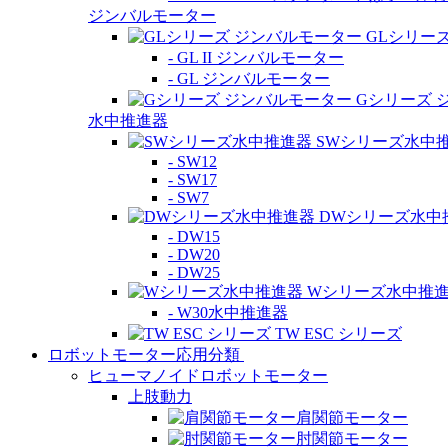
ジンバルモーター
GLシリー
- GL II ジンバルモーター
- GL ジンバルモーター
Gシリーズ 
水中推進器
SWシリーズ水中
- SW12
- SW17
- SW7
DWシリーズ水中
- DW15
- DW20
- DW25
Wシリーズ水中推
- W30水中推進器
TW ESC シリーズ
ロボットモーター応用分類
ヒューマノイドロボットモーター
上肢動力
肩関節モーター
肘関節モーター