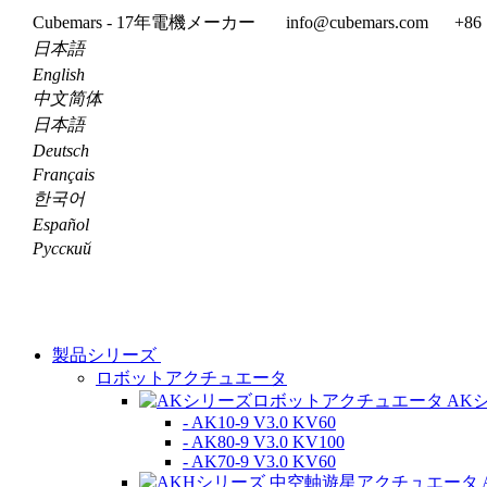
Cubemars - 17年電機メーカー
info@cubemars.com
+86 
日本語
English
中文简体
日本語
Deutsch
Français
한국어
Español
Pусский
製品シリーズ
ロボットアクチュエータ
AK
- AK10-9 V3.0 KV60
- AK80-9 V3.0 KV100
- AK70-9 V3.0 KV60