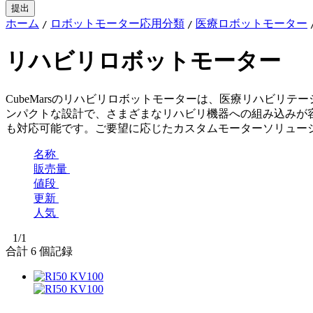
ホーム
ロボットモーター応用分類
医療ロボットモーター
/
/
リハビリロボットモーター
CubeMarsのリハビリロボットモーターは、医療リハビ
ンパクトな設計で、さまざまなリハビリ機器への組み込みが
も対応可能です。ご要望に応じたカスタムモーターソリュー
名称
販売量
値段
更新
人気
1
/1
合計
6
個記録