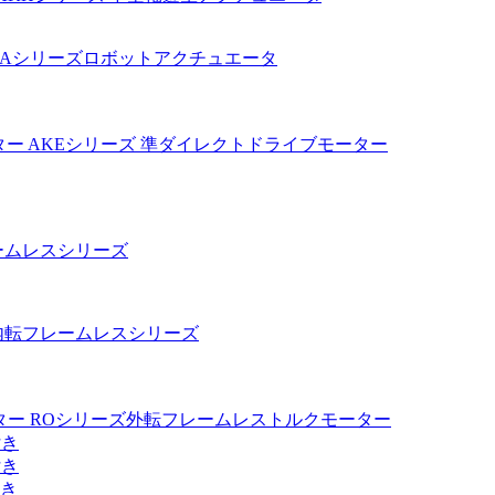
KAシリーズロボットアクチュエータ
AKEシリーズ 準ダイレクトドライブモーター
ームレスシリーズ
内転フレームレスシリーズ
ROシリーズ外転フレームレストルクモーター
付き
付き
付き