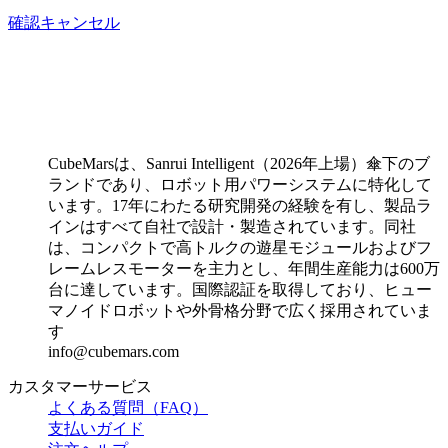
確認
キャンセル
CubeMarsは、Sanrui Intelligent（2026年上場）傘下のブ
ランドであり、ロボット用パワーシステムに特化して
います。17年にわたる研究開発の経験を有し、製品ラ
インはすべて自社で設計・製造されています。同社
は、コンパクトで高トルクの遊星モジュールおよびフ
レームレスモーターを主力とし、年間生産能力は600万
台に達しています。国際認証を取得しており、ヒュー
マノイドロボットや外骨格分野で広く採用されていま
す
info@cubemars.com
カスタマーサービス
よくある質問（FAQ）
支払いガイド