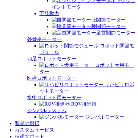
ネックジョ
イントモータ
下肢動力
股関節モーター
膝関節モーター
足首関節モーター
外骨格モーター
ロボット関節モ
ジュール
四足ロボットモーター
ロボット犬用モー
ター
医療ロボットモーター
リハビリロボ
ットモーター
水中ロボット用モーター
ROV推進器
ジンバルシステム
ジンバルモーター
製品の選択
カスタムサービス
技術サポート