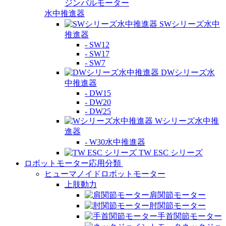
ジンバルモーター
水中推進器
SWシリーズ水中
推進器
- SW12
- SW17
- SW7
DWシリーズ水
中推進器
- DW15
- DW20
- DW25
Wシリーズ水中推
進器
- W30水中推進器
TW ESC シリーズ
ロボットモーター応用分類
ヒューマノイドロボットモーター
上肢動力
肩関節モーター
肘関節モーター
手首関節モーター