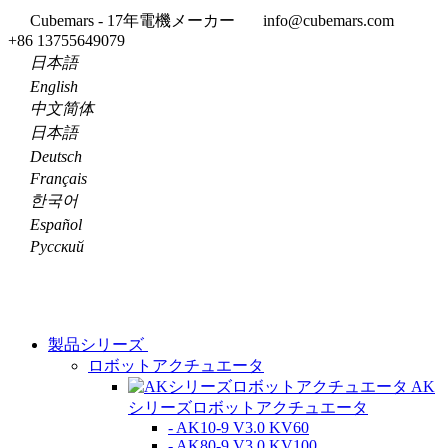
Cubemars - 17年電機メーカー
info@cubemars.com
+86 13755649079
日本語
English
中文简体
日本語
Deutsch
Français
한국어
Español
Pусский
製品シリーズ
ロボットアクチュエータ
AK
シリーズロボットアクチュエータ
- AK10-9 V3.0 KV60
- AK80-9 V3.0 KV100