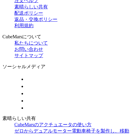
注文ヘルプ
素晴らしい共有
配送ポリシー
返品・交換ポリシー
利用規約
CubeMarsについて
私たちについて
お問い合わせ
サイトマップ
ソーシャルメディア
素晴らしい共有
CubeMarsのアクチュエータの使い方
ゼロからデュアルモーター電動車椅子を製作し、移動