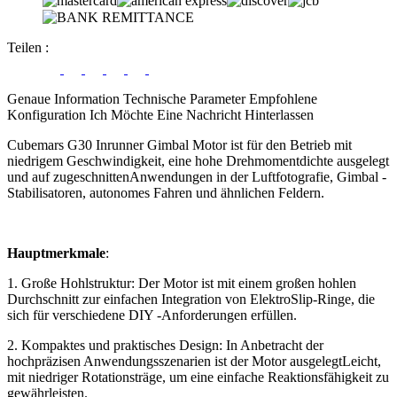
Teilen
:
Genaue Information
Technische Parameter
Empfohlene
Konfiguration
Ich Möchte Eine Nachricht Hinterlassen
Cubemars G30 Inrunner Gimbal Motor ist für den Betrieb mit
niedrigem Geschwindigkeit, eine hohe Drehmomentdichte ausgelegt
und auf zugeschnittenAnwendungen in der Luftfotografie, Gimbal -
Stabilisatoren, autonomes Fahren und ähnlichen Feldern.
Hauptmerkmale
:
1. Große Hohlstruktur: Der Motor ist mit einem großen hohlen
Durchschnitt zur einfachen Integration von ElektroSlip-Ringe, die
sich für verschiedene DIY -Anforderungen erfüllen.
2. Kompaktes und praktisches Design: In Anbetracht der
hochpräzisen Anwendungsszenarien ist der Motor ausgelegtLeicht,
mit niedriger Rotationsträge, um eine einfache Reaktionsfähigkeit zu
gewährleisten.