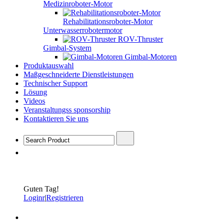
Medizinroboter-Motor
Rehabilitationsroboter-Motor
Unterwasserrobotermotor
ROV-Thruster
Gimbal-System
Gimbal-Motoren
Produktauswahl
Maßgeschneiderte Dienstleistungen
Technischer Support
Lösung
Videos
Veranstaltungss sponsorship
Kontaktieren Sie uns
Guten Tag!
Loginr
|
Registrieren