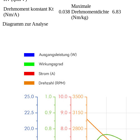
Maximale
Drehmoment konstant Kt
0.038
Drehmomentdichte
6.83
(Nm/A)
(Nm/kg)
Diagramm zur Analyse