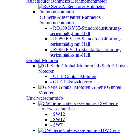
Außenläufer Rahmelos Drehmomentmotor
RO Serie Außenläufer Rahmelos
Drehmomentmotor
- RO100 KV55-Standardausführung-
serienmäßig-mit-Hall
- RO80 KV105-Standardausführung-
serienmäßig-mit-Hall
- RO60 KV115-Standardausführung-
serienmäßig-mit-Hall
Gimbal-Motoren
GL Serie Gimbal-
Motoren
- GL II Gimbal-Motoren
- GL Gimbal-Motoren
G Serie Gimbal-
Motoren
Unterwasserantrieb
SW Serie
Unterwasserantrieb
- SW12
- SW17
- SW7
DW Serie