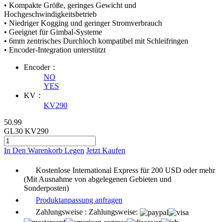
• Kompakte Größe, geringes Gewicht und
Hochgeschwindigkeitsbetrieb
• Niedriger Kogging und geringer Stromverbrauch
• Geeignet für Gimbal-Systeme
• 6mm zentrisches Durchloch kompatibel mit Schleifringen
• Encoder-Integration unterstützt
Encoder：
NO
YES
KV：
KV290
50.99
GL30 KV290
In Den Warenkorb Legen
Jetzt Kaufen
Kostenlose International Express für 200 USD oder mehr
(Mit Ausnahme von abgelegenen Gebieten und
Sonderposten)
Produktanpassung anfragen
Zahlungsweise :
Zahlungsweise: