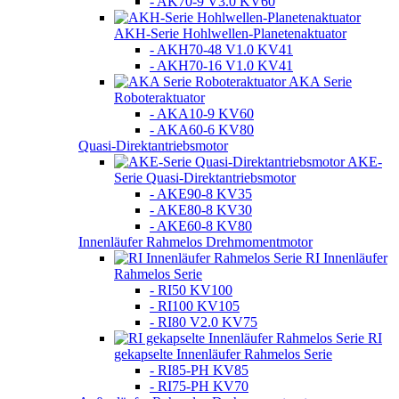
- AK70-9 V3.0 KV60
AKH-Serie Hohlwellen-Planetenaktuator
- AKH70-48 V1.0 KV41
- AKH70-16 V1.0 KV41
AKA Serie
Roboteraktuator
- AKA10-9 KV60
- AKA60-6 KV80
Quasi-Direktantriebsmotor
AKE-
Serie Quasi-Direktantriebsmotor
- AKE90-8 KV35
- AKE80-8 KV30
- AKE60-8 KV80
Innenläufer Rahmelos Drehmomentmotor
RI Innenläufer
Rahmelos Serie
- RI50 KV100
- RI100 KV105
- RI80 V2.0 KV75
RI
gekapselte Innenläufer Rahmelos Serie
- RI85-PH KV85
- RI75-PH KV70