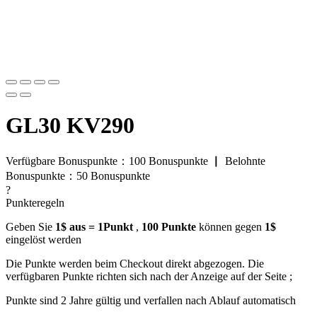
GL30 KV290
Verfügbare Bonuspunkte：
100
Bonuspunkte
▏
Belohnte
Bonuspunkte：
50
Bonuspunkte
?
Punkteregeln
Geben Sie
1$ aus = 1Punkt
,
100 Punkte
können gegen
1$
eingelöst werden
Die Punkte werden beim Checkout direkt abgezogen. Die
verfügbaren Punkte richten sich nach der Anzeige auf der Seite ;
Punkte sind 2 Jahre gültig und verfallen nach Ablauf automatisch