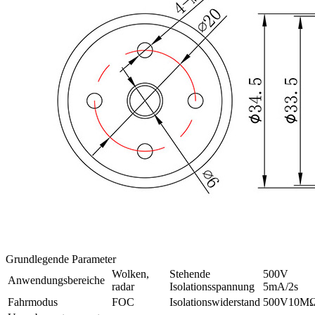
Grundlegende Parameter
Wolken,
Stehende
500V
Anwendungsbereiche
radar
Isolationsspannung
5mA/2s
Fahrmodus
FOC
Isolationswiderstand
500V10M